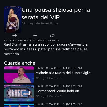
Una pausa sfiziosa per la
serata dei VIP
09 mag | Mediaset Extra
VAI ALLA SERIE
LA TUA LISTA
CONDIVIDI
Raul Dumitras rallegra i suoi compagni d'avventura
portando in Casa i Cipster per una deliziosa pausa
merenda
Guarda anche
LA RUOTA DELLA FORTUNA
Michele alla Ruota delle Meraviglie
05 ago | Canale 5
LA RUOTA DELLA FORTUNA
Tormentoni: World hold on
05 ago | Canale 5
LA RUOTA DELLA FORTUNA