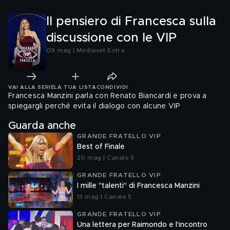
Il pensiero di Francesca sulla
discussione con le VIP
09 mag | Mediaset Extra
VAI ALLA SERIE
LA TUA LISTA
CONDIVIDI
Francesca Manzini parla con Renato Biancardi e prova a
spiegargli perché evita il dialogo con alcune VIP
Guarda anche
GRANDE FRATELLO VIP
Best of Finale
20 mag | Canale 5
GRANDE FRATELLO VIP
I mille "talenti" di Francesca Manzini
13 mag | Canale 5
GRANDE FRATELLO VIP
Una lettera per Raimondo e l'incontro