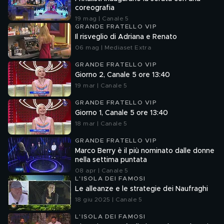
coreografia
19 mag | Canale 5
GRANDE FRATELLO VIP
Il risveglio di Adriana e Renato
06 mag | Mediaset Extra
GRANDE FRATELLO VIP
Giorno 2, Canale 5 ore 13:40
19 mar | Canale 5
GRANDE FRATELLO VIP
Giorno 1, Canale 5 ore 13:40
18 mar | Canale 5
GRANDE FRATELLO VIP
Marco Berry è il più nominato dalle donne
nella settima puntata
08 apr | Canale 5
L'ISOLA DEI FAMOSI
Le alleanze e le strategie dei Naufraghi
18 giu 2025 | Canale 5
L'ISOLA DEI FAMOSI