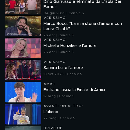
Dino Giarrusso è eliminato da L'Isola Dei
Famosi
04 giu 2025 | Canale 5
VERISSIMO
Marco Bocci: "La mia storia d'amore con
Laura Chiatti"
26 apr | Canale 5
VERISSIMO
Michelle Hunziker e l'amore
26 apr | Canale 5
VERISSIMO
Samira Lui e l'amore
13 set 2025 | Canale 5
AMICI
Emiliano lascia la Finale di Amici
17 mag | Canale 5
AVANTI UN ALTRO!
L'alieno
22 mag | Canale 5
DRIVE UP