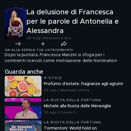
La delusione di Francesca
per le parole di Antonella e
Alessandra
09 mag | Mediaset Extra
VAI ALLA SERIE
LA TUA LISTA
CONDIVIDI
Dopo la puntata, Francesca Manzini si sfoga per i
commenti ricevuti come motivazione delle Nomination
Guarda anche
X-STYLE
Profumo d'estate: fragranze agli agrumi
06 ago | Mediaset Infinity
LA RUOTA DELLA FORTUNA
Michele alla Ruota delle Meraviglie
05 ago | Canale 5
LA RUOTA DELLA FORTUNA
Tormentoni: World hold on