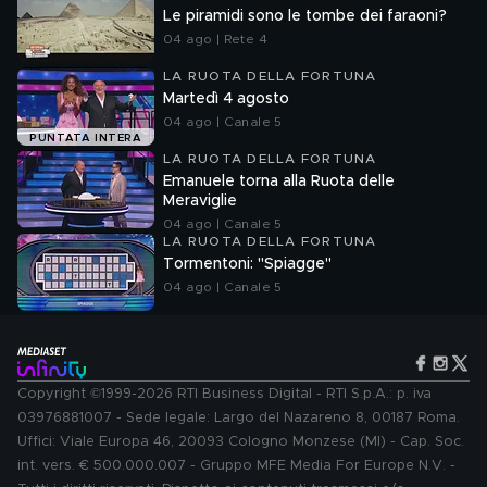
Le piramidi sono le tombe dei faraoni?
04 ago | Rete 4
LA RUOTA DELLA FORTUNA
Martedì 4 agosto
04 ago | Canale 5
PUNTATA INTERA
LA RUOTA DELLA FORTUNA
Emanuele torna alla Ruota delle
Meraviglie
04 ago | Canale 5
LA RUOTA DELLA FORTUNA
Tormentoni: "Spiagge"
04 ago | Canale 5
Copyright ©1999-2026 RTI Business Digital - RTI S.p.A.: p. iva
03976881007 - Sede legale: Largo del Nazareno 8, 00187 Roma.
Uffici: Viale Europa 46, 20093 Cologno Monzese (MI) - Cap. Soc.
int. vers. € 500.000.007 - Gruppo MFE Media For Europe N.V. -