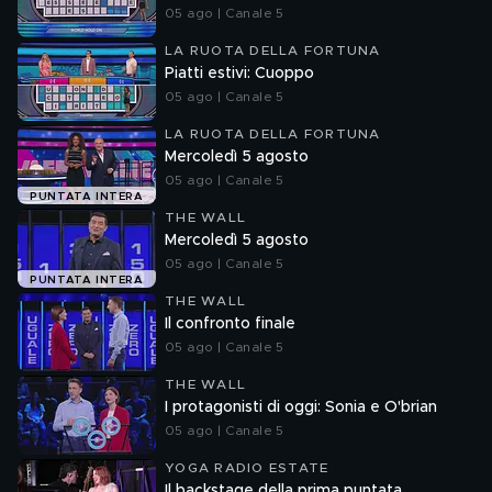
05 ago | Canale 5
LA RUOTA DELLA FORTUNA
Piatti estivi: Cuoppo
05 ago | Canale 5
LA RUOTA DELLA FORTUNA
Mercoledì 5 agosto
05 ago | Canale 5
PUNTATA INTERA
THE WALL
Mercoledì 5 agosto
05 ago | Canale 5
PUNTATA INTERA
THE WALL
Il confronto finale
05 ago | Canale 5
THE WALL
I protagonisti di oggi: Sonia e O'brian
05 ago | Canale 5
YOGA RADIO ESTATE
Il backstage della prima puntata