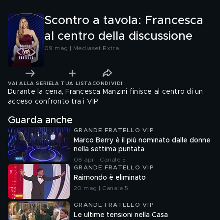
Scontro a tavola: Francesca
al centro della discussione
09 mag | Mediaset Extra
VAI ALLA SERIE
LA TUA LISTA
CONDIVIDI
Durante la cena, Francesca Manzini finisce al centro di un
acceso confronto tra i VIP
Guarda anche
GRANDE FRATELLO VIP
Marco Berry è il più nominato dalle donne
nella settima puntata
08 apr | Canale 5
GRANDE FRATELLO VIP
Raimondo è eliminato
20 mag | Canale 5
GRANDE FRATELLO VIP
Le ultime tensioni nella Casa