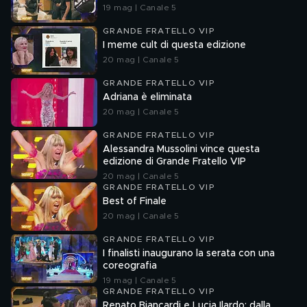
19 mag | Canale 5
GRANDE FRATELLO VIP
I meme cult di questa edizione
20 mag | Canale 5
GRANDE FRATELLO VIP
Adriana è eliminata
20 mag | Canale 5
GRANDE FRATELLO VIP
Alessandra Mussolini vince questa
edizione di Grande Fratello VIP
20 mag | Canale 5
GRANDE FRATELLO VIP
Best of Finale
20 mag | Canale 5
GRANDE FRATELLO VIP
I finalisti inaugurano la serata con una
coreografia
19 mag | Canale 5
GRANDE FRATELLO VIP
Renato Biancardi e Lucia Ilardo: dalla