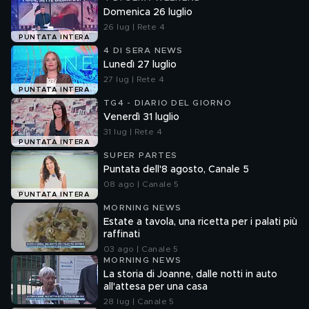
Domenica 26 luglio
26 lug | Rete 4
PUNTATA INTERA
4 DI SERA NEWS
Lunedì 27 luglio
27 lug | Rete 4
PUNTATA INTERA
TG4 - DIARIO DEL GIORNO
Venerdì 31 luglio
31 lug | Rete 4
PUNTATA INTERA
SUPER PARTES
Puntata dell'8 agosto, Canale 5
08 ago | Canale 5
PUNTATA INTERA
MORNING NEWS
Estate a tavola, una ricetta per i palati più
raffinati
03 ago | Canale 5
MORNING NEWS
La storia di Joanne, dalle notti in auto
all'attesa per una casa
28 lug | Canale 5