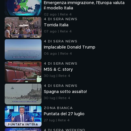
Emergenza immigrazione, l'Europa valuta
il modello Italia
02 ago | Rete 4
4 DI SERA NEWS
Torrida Italia
07 ago | Rete 4
4 DI SERA NEWS
Implacabile Donald Trump
06 ago | Rete 4
4 DI SERA NEWS
M5S & C. story
30 lug | Rete 4
4 DI SERA NEWS
Spagna sotto assalto!
30 lug | Rete 4
ZONA BIANCA
Puntata del 27 luglio
27 lug | Rete 4
PUNTATA INTERA
4 DI SERA WEEKEND