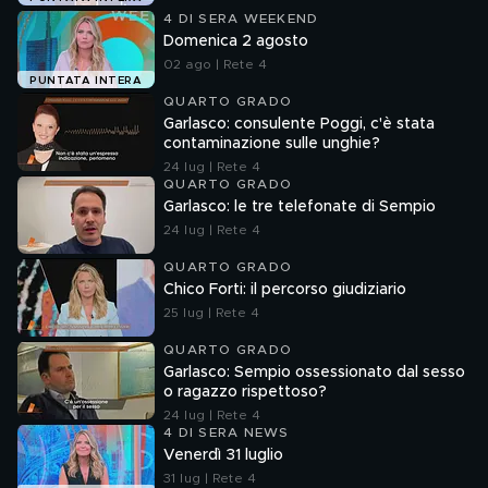
4 DI SERA WEEKEND
Domenica 2 agosto
02 ago | Rete 4
PUNTATA INTERA
QUARTO GRADO
Garlasco: consulente Poggi, c'è stata
contaminazione sulle unghie?
24 lug | Rete 4
QUARTO GRADO
Garlasco: le tre telefonate di Sempio
24 lug | Rete 4
QUARTO GRADO
Chico Forti: il percorso giudiziario
25 lug | Rete 4
QUARTO GRADO
Garlasco: Sempio ossessionato dal sesso
o ragazzo rispettoso?
24 lug | Rete 4
4 DI SERA NEWS
Venerdì 31 luglio
31 lug | Rete 4