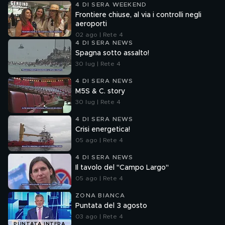
4 DI SERA WEEKEND
Frontiere chiuse, al via i controlli negli
aeroporti
02 ago | Rete 4
4 DI SERA NEWS
Spagna sotto assalto!
30 lug | Rete 4
4 DI SERA NEWS
M5S & C. story
30 lug | Rete 4
4 DI SERA NEWS
Crisi energetica!
05 ago | Rete 4
4 DI SERA NEWS
Il tavolo del "Campo Largo"
05 ago | Rete 4
ZONA BIANCA
Puntata del 3 agosto
03 ago | Rete 4
PUNTATA INTERA