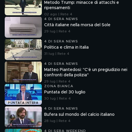
Metodo Trump: minacce di attacchi e
ripensamenti
02 ago | Rete 4
4 DI SERA NEWS
Città italiane nella morsa del Sole
29 lug | Rete 4
4 DI SERA NEWS
Politica e clima in Italia
31 lug | Rete 4
4 DI SERA NEWS
Matteo Piantedosi: "C'è un pregiudizio nei
confronti della polizia"
29 lug | Rete 4
ZONA BIANCA
Puntata del 30 luglio
30 lug | Rete 4
PUNTATA INTERA
4 DI SERA NEWS
Bufera sul mondo del calcio italiano
28 lug | Rete 4
4 DI SERA WEEKEND