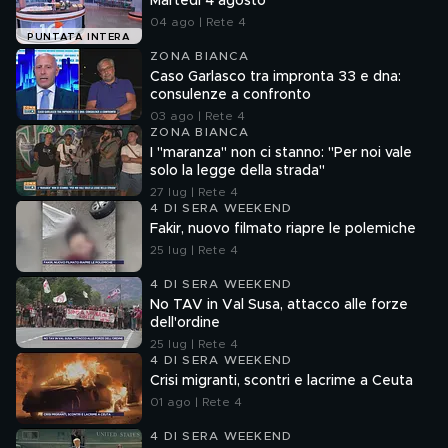
Martedì 4 agosto
04 ago | Rete 4
PUNTATA INTERA
ZONA BIANCA
Caso Garlasco tra impronta 33 e dna:
consulenze a confronto
03 ago | Rete 4
ZONA BIANCA
I "maranza" non ci stanno: "Per noi vale
solo la legge della strada"
27 lug | Rete 4
4 DI SERA WEEKEND
Fakir, nuovo filmato riapre le polemiche
25 lug | Rete 4
4 DI SERA WEEKEND
No TAV in Val Susa, attacco alle forze
dell'ordine
25 lug | Rete 4
4 DI SERA WEEKEND
Crisi migranti, scontri e lacrime a Ceuta
01 ago | Rete 4
4 DI SERA WEEKEND