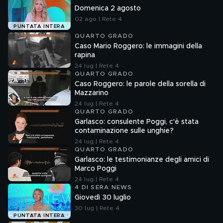
Domenica 2 agosto
02 ago | Rete 4
PUNTATA INTERA
QUARTO GRADO
Caso Mario Roggero: le immagini della
rapina
24 lug | Rete 4
QUARTO GRADO
Caso Roggero: le parole della sorella di
Mazzarino
24 lug | Rete 4
QUARTO GRADO
Garlasco: consulente Poggi, c'è stata
contaminazione sulle unghie?
24 lug | Rete 4
QUARTO GRADO
Garlasco: le testimonianze degli amici di
Marco Poggi
24 lug | Rete 4
4 DI SERA NEWS
Giovedì 30 luglio
30 lug | Rete 4
PUNTATA INTERA