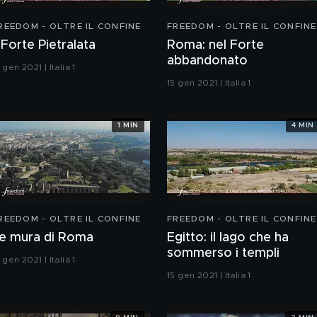
REEDOM - OLTRE IL CONFINE
FREEDOM - OLTRE IL CONFINE
l Forte Pietralata
Roma: nel Forte
abbandonato
 gen 2021 | Italia 1
15 gen 2021 | Italia 1
1 MIN
4 MIN
REEDOM - OLTRE IL CONFINE
FREEDOM - OLTRE IL CONFINE
e mura di Roma
Egitto: il lago che ha
sommerso i templi
 gen 2021 | Italia 1
15 gen 2021 | Italia 1