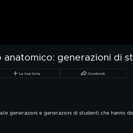
o anatomico: generazioni di s
La tua lista
Condividi
te generazioni e generazioni di studenti che hanno di