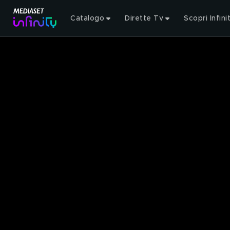
Catalogo
Dirette Tv
Scopri Infini