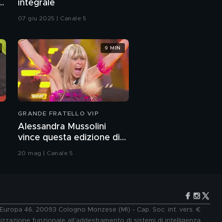
a
integrale
07 giu 2025 | Canale 5
9 MIN
GRANDE FRATELLO VIP
Alessandra Mussolini
vince questa edizione di
Grande Fratello VIP
20 mag | Canale 5
e Europa 46, 20093 Cologno Monzese (MI) - Cap. Soc. int. vers. €
lizzazione funzionale all'addestramento di sistemi di intelligenza