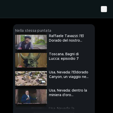
Nella stessa puntata
Raffaele Tavazzi: l'El
Dorado del nostro
tempo
Toscana, Bagni di
Lucca: episodio 7
Usa, Nevada: l'Eldorado
Canyon, un viaggio nel
selvaggio Far West
Usa, Nevada: dentro la
miniera d'oro
abbandonata
Usa, Nevada: la