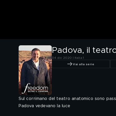
Padova, il teatr
04 dic 2020 | Italia 1
Vai alla serie
Sul corrimano del teatro anatomico sono passa
Padova vedevano la luce