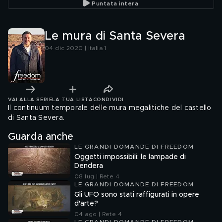
Puntata intera
Le mura di Santa Severa
04 dic 2020 | Italia 1
VAI ALLA SERIE
LA TUA LISTA
CONDIVIDI
Il continuum temporale delle mura megalitiche del castello
di Santa Severa.
Guarda anche
LE GRANDI DOMANDE DI FREEDOM
Oggetti impossibili: le lampade di
Dendera
08 lug | Rete 4
LE GRANDI DOMANDE DI FREEDOM
Gli UFO sono stati raffigurati in opere
d'arte?
04 ago | Rete 4