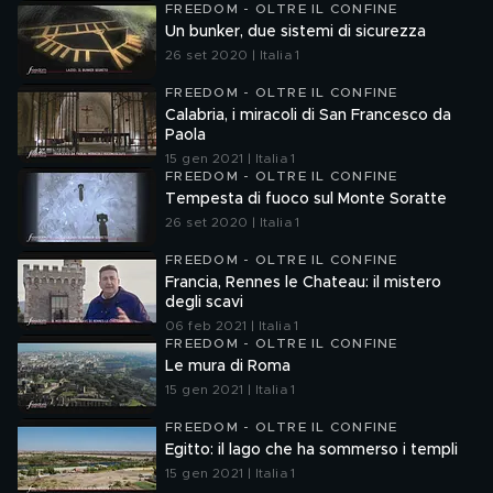
FREEDOM - OLTRE IL CONFINE
Un bunker, due sistemi di sicurezza
26 set 2020 | Italia 1
FREEDOM - OLTRE IL CONFINE
Calabria, i miracoli di San Francesco da
Paola
15 gen 2021 | Italia 1
FREEDOM - OLTRE IL CONFINE
Tempesta di fuoco sul Monte Soratte
26 set 2020 | Italia 1
FREEDOM - OLTRE IL CONFINE
Francia, Rennes le Chateau: il mistero
degli scavi
06 feb 2021 | Italia 1
FREEDOM - OLTRE IL CONFINE
Le mura di Roma
15 gen 2021 | Italia 1
FREEDOM - OLTRE IL CONFINE
Egitto: il lago che ha sommerso i templi
15 gen 2021 | Italia 1