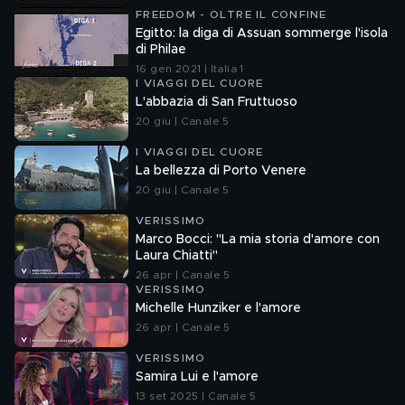
FREEDOM - OLTRE IL CONFINE
Egitto: la diga di Assuan sommerge l'isola
di Philae
16 gen 2021 | Italia 1
I VIAGGI DEL CUORE
L'abbazia di San Fruttuoso
20 giu | Canale 5
I VIAGGI DEL CUORE
La bellezza di Porto Venere
20 giu | Canale 5
VERISSIMO
Marco Bocci: "La mia storia d'amore con
Laura Chiatti"
26 apr | Canale 5
VERISSIMO
Michelle Hunziker e l'amore
26 apr | Canale 5
VERISSIMO
Samira Lui e l'amore
13 set 2025 | Canale 5