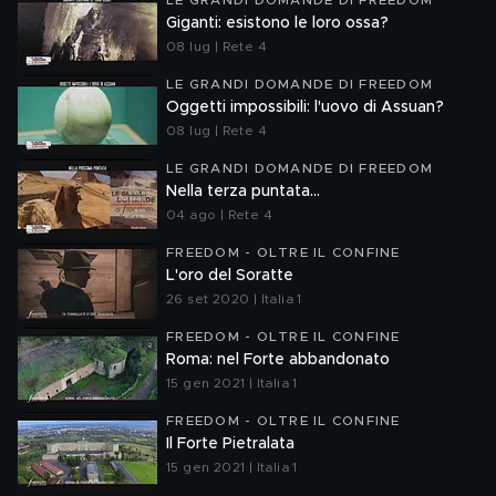
LE GRANDI DOMANDE DI FREEDOM
Giganti: esistono le loro ossa?
08 lug | Rete 4
LE GRANDI DOMANDE DI FREEDOM
Oggetti impossibili: l'uovo di Assuan?
08 lug | Rete 4
LE GRANDI DOMANDE DI FREEDOM
Nella terza puntata...
04 ago | Rete 4
FREEDOM - OLTRE IL CONFINE
L'oro del Soratte
26 set 2020 | Italia 1
FREEDOM - OLTRE IL CONFINE
Roma: nel Forte abbandonato
15 gen 2021 | Italia 1
FREEDOM - OLTRE IL CONFINE
Il Forte Pietralata
15 gen 2021 | Italia 1