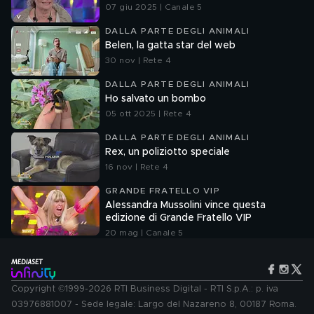
07 giu 2025 | Canale 5
DALLA PARTE DEGLI ANIMALI
Belen, la gatta star del web
30 nov | Rete 4
DALLA PARTE DEGLI ANIMALI
Ho salvato un bombo
05 ott 2025 | Rete 4
DALLA PARTE DEGLI ANIMALI
Rex, un poliziotto speciale
16 nov | Rete 4
GRANDE FRATELLO VIP
Alessandra Mussolini vince questa
edizione di Grande Fratello VIP
20 mag | Canale 5
Copyright ©1999-2026 RTI Business Digital - RTI S.p.A.: p. iva
03976881007 - Sede legale: Largo del Nazareno 8, 00187 Roma.