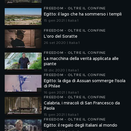
FREEDOM - OLTRE IL CONFINE
Egitto: il lago che ha sommerso i templi
15 gen 2021 | Italia 1
FREEDOM - OLTRE IL CONFINE
L'oro del Soratte
26 set 2020 | Italia 1
FREEDOM - OLTRE IL CONFINE
La macchina della verità applicata alle
piante
18 dic 2020 | Italia 1
FREEDOM - OLTRE IL CONFINE
Egitto: la diga di Assuan sommerge l'isola
di Philae
16 gen 2021 | Italia 1
FREEDOM - OLTRE IL CONFINE
Calabria, i miracoli di San Francesco da
Paola
15 gen 2021 | Italia 1
FREEDOM - OLTRE IL CONFINE
Egitto: il regalo degli Italiani al mondo