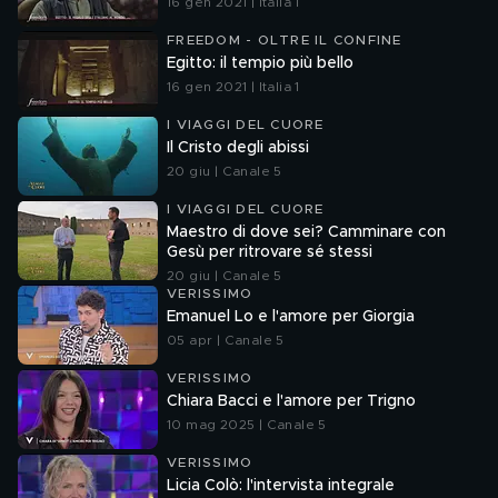
16 gen 2021 | Italia 1
FREEDOM - OLTRE IL CONFINE
Egitto: il tempio più bello
16 gen 2021 | Italia 1
I VIAGGI DEL CUORE
Il Cristo degli abissi
20 giu | Canale 5
I VIAGGI DEL CUORE
Maestro di dove sei? Camminare con
Gesù per ritrovare sé stessi
20 giu | Canale 5
VERISSIMO
Emanuel Lo e l'amore per Giorgia
05 apr | Canale 5
VERISSIMO
Chiara Bacci e l'amore per Trigno
10 mag 2025 | Canale 5
VERISSIMO
Licia Colò: l'intervista integrale