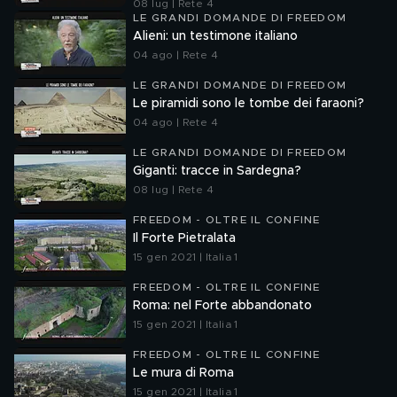
08 lug | Rete 4
LE GRANDI DOMANDE DI FREEDOM
Alieni: un testimone italiano
04 ago | Rete 4
LE GRANDI DOMANDE DI FREEDOM
Le piramidi sono le tombe dei faraoni?
04 ago | Rete 4
LE GRANDI DOMANDE DI FREEDOM
Giganti: tracce in Sardegna?
08 lug | Rete 4
FREEDOM - OLTRE IL CONFINE
Il Forte Pietralata
15 gen 2021 | Italia 1
FREEDOM - OLTRE IL CONFINE
Roma: nel Forte abbandonato
15 gen 2021 | Italia 1
FREEDOM - OLTRE IL CONFINE
Le mura di Roma
15 gen 2021 | Italia 1