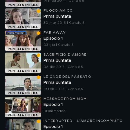
14 mag 2014 | Canale 5
PUNTATA INTERA
FUOCO AMICO
Prima puntata
30 mar 2016 | Canale 5
PUNTATA INTERA
FAR AWAY
Episodio 1
03 giu | Canale 5
PUNTATA INTERA
SACRIFICIO D'AMORE
Prima puntata
08 dic 2017 | Canale 5
PUNTATA INTERA
LE ONDE DEL PASSATO
Prima puntata
19 feb 2025 | Canale 5
PUNTATA INTERA
MESSAGE FROM MOM
Episodio 1
Drammatico
PUNTATA INTERA
INTERRUPTED - L'AMORE INCOMPIUTO
Episodio 1