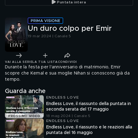
Puntata intera
Un duro colpo per Emir
19 mar 2024 | Canale 5
VAI ALLA SERIE
LA TUA LISTA
CONDIVIDI
Durante la festa per l'anniversario di matrimonio, Emir
scopre che Kemal e sua moglie Nihan si conoscono già da
tempo.
Guarda anche
ENDLESS LOVE
Endless Love, il riassunto della puntata in
seconda serata del 17 maggio
18 mag 2024 | Canale 5
PROSSIMO VIDEO
ENDLESS LOVE
Endless Love, il riassunto e le reazioni alla
puntata del 16 maggio