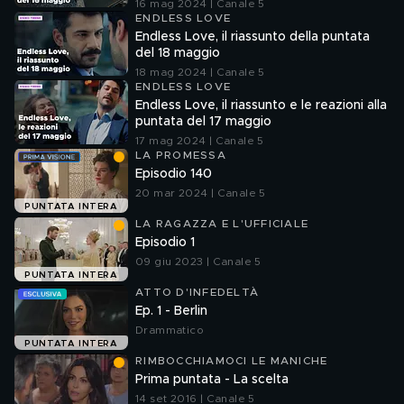
16 mag 2024 | Canale 5
ENDLESS LOVE
Endless Love, il riassunto della puntata
del 18 maggio
18 mag 2024 | Canale 5
ENDLESS LOVE
Endless Love, il riassunto e le reazioni alla
puntata del 17 maggio
17 mag 2024 | Canale 5
LA PROMESSA
Episodio 140
20 mar 2024 | Canale 5
PUNTATA INTERA
LA RAGAZZA E L'UFFICIALE
Episodio 1
09 giu 2023 | Canale 5
PUNTATA INTERA
ATTO D'INFEDELTÀ
Ep. 1 - Berlin
Drammatico
PUNTATA INTERA
RIMBOCCHIAMOCI LE MANICHE
Prima puntata - La scelta
14 set 2016 | Canale 5