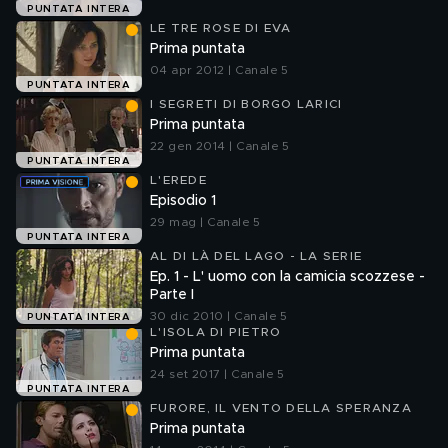
PUNTATA INTERA
LE TRE ROSE DI EVA
Prima puntata
04 apr 2012 | Canale 5
PUNTATA INTERA
I SEGRETI DI BORGO LARICI
Prima puntata
22 gen 2014 | Canale 5
PUNTATA INTERA
L'EREDE
Episodio 1
29 mag | Canale 5
PUNTATA INTERA
AL DI LÀ DEL LAGO - LA SERIE
Ep. 1 - L' uomo con la camicia scozzese -
Parte I
30 dic 2010 | Canale 5
PUNTATA INTERA
L'ISOLA DI PIETRO
Prima puntata
24 set 2017 | Canale 5
PUNTATA INTERA
FURORE, IL VENTO DELLA SPERANZA
Prima puntata