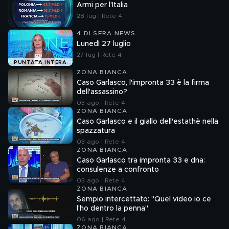
Armi per l'Italia
28 lug | Rete 4
4 DI SERA NEWS
Lunedì 27 luglio
27 lug | Rete 4
PUNTATA INTERA
ZONA BIANCA
Caso Garlasco, l'impronta 33 è la firma
dell'assassino?
03 ago | Rete 4
ZONA BIANCA
Caso Garlasco e il giallo dell'estathè nella
spazzatura
03 ago | Rete 4
ZONA BIANCA
Caso Garlasco tra impronta 33 e dna:
consulenze a confronto
03 ago | Rete 4
ZONA BIANCA
Sempio intercettato: "Quel video io ce
l'ho dentro la penna"
06 ago | Rete 4
ZONA BIANCA