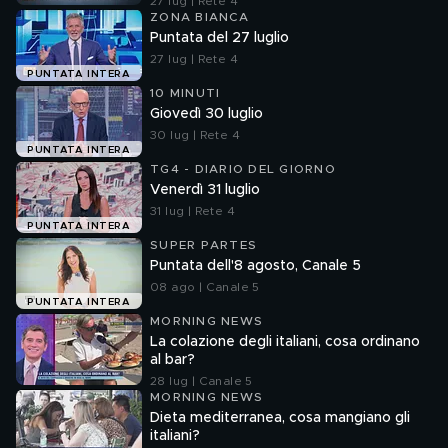
27 lug | Rete 4
ZONA BIANCA
Puntata del 27 luglio
27 lug | Rete 4
PUNTATA INTERA
10 MINUTI
Giovedì 30 luglio
30 lug | Rete 4
PUNTATA INTERA
TG4 - DIARIO DEL GIORNO
Venerdì 31 luglio
31 lug | Rete 4
PUNTATA INTERA
SUPER PARTES
Puntata dell'8 agosto, Canale 5
08 ago | Canale 5
PUNTATA INTERA
MORNING NEWS
La colazione degli italiani, cosa ordinano
al bar?
28 lug | Canale 5
MORNING NEWS
Dieta mediterranea, cosa mangiano gli
italiani?