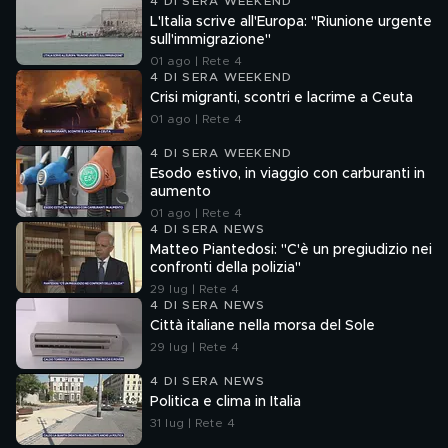
4 DI SERA WEEKEND
L'Italia scrive all'Europa: "Riunione urgente
sull'immigrazione"
01 ago | Rete 4
4 DI SERA WEEKEND
Crisi migranti, scontri e lacrime a Ceuta
01 ago | Rete 4
4 DI SERA WEEKEND
Esodo estivo, in viaggio con carburanti in
aumento
01 ago | Rete 4
4 DI SERA NEWS
Matteo Piantedosi: "C'è un pregiudizio nei
confronti della polizia"
29 lug | Rete 4
4 DI SERA NEWS
Città italiane nella morsa del Sole
29 lug | Rete 4
4 DI SERA NEWS
Politica e clima in Italia
31 lug | Rete 4