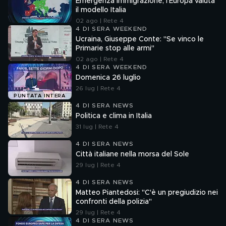
Emergenza immigrazione, l'Europa valuta
il modello Italia
02 ago | Rete 4
4 DI SERA WEEKEND
Ucraina, Giuseppe Conte: "Se vinco le
Primarie stop alle armi"
02 ago | Rete 4
4 DI SERA WEEKEND
Domenica 26 luglio
26 lug | Rete 4
PUNTATA INTERA
4 DI SERA NEWS
Politica e clima in Italia
31 lug | Rete 4
4 DI SERA NEWS
Città italiane nella morsa del Sole
29 lug | Rete 4
4 DI SERA NEWS
Matteo Piantedosi: "C'è un pregiudizio nei
confronti della polizia"
29 lug | Rete 4
4 DI SERA NEWS