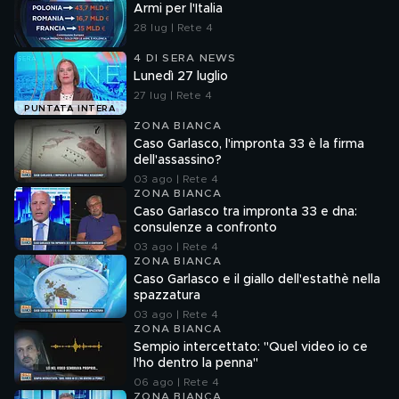
Armi per l'Italia
28 lug | Rete 4
4 DI SERA NEWS
Lunedì 27 luglio
27 lug | Rete 4
PUNTATA INTERA
ZONA BIANCA
Caso Garlasco, l'impronta 33 è la firma
dell'assassino?
03 ago | Rete 4
ZONA BIANCA
Caso Garlasco tra impronta 33 e dna:
consulenze a confronto
03 ago | Rete 4
ZONA BIANCA
Caso Garlasco e il giallo dell'estathè nella
spazzatura
03 ago | Rete 4
ZONA BIANCA
Sempio intercettato: "Quel video io ce
l'ho dentro la penna"
06 ago | Rete 4
ZONA BIANCA