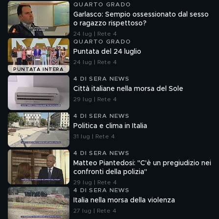
QUARTO GRADO
Garlasco: Sempio ossessionato dal sesso
o ragazzo rispettoso?
24 lug | Rete 4
QUARTO GRADO
Puntata del 24 luglio
24 lug | Rete 4
PUNTATA INTERA
4 DI SERA NEWS
Città italiane nella morsa del Sole
29 lug | Rete 4
4 DI SERA NEWS
Politica e clima in Italia
31 lug | Rete 4
4 DI SERA NEWS
Matteo Piantedosi: "C'è un pregiudizio nei
confronti della polizia"
29 lug | Rete 4
4 DI SERA NEWS
Italia nella morsa della violenza
27 lug | Rete 4