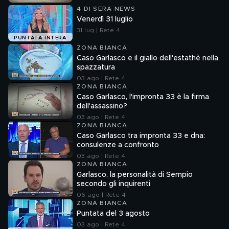
4 DI SERA NEWS
Venerdì 31 luglio
31 lug | Rete 4
PUNTATA INTERA
ZONA BIANCA
Caso Garlasco e il giallo dell'estathè nella
spazzatura
03 ago | Rete 4
ZONA BIANCA
Caso Garlasco, l'impronta 33 è la firma
dell'assassino?
03 ago | Rete 4
ZONA BIANCA
Caso Garlasco tra impronta 33 e dna:
consulenze a confronto
03 ago | Rete 4
ZONA BIANCA
Garlasco, la personalità di Sempio
secondo gli inquirenti
06 ago | Rete 4
ZONA BIANCA
Puntata del 3 agosto
03 ago | Rete 4