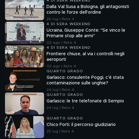
4 DI SERA WEEKEND
Dalla Val Susa a Bologna, gli antagonisti
contro le forze dell'ordine
26 lug | Rete 4
4 DI SERA WEEKEND
Ucraina, Giuseppe Conte: "Se vinco le
Primarie stop alle armi"
02 ago | Rete 4
4 DI SERA WEEKEND
Frontiere chiuse, al via i controlli negli
aeroporti
02 ago | Rete 4
QUARTO GRADO
Garlasco: consulente Poggi, c'è stata
contaminazione sulle unghie?
24 lug | Rete 4
QUARTO GRADO
Garlasco: le tre telefonate di Sempio
24 lug | Rete 4
QUARTO GRADO
Chico Forti: il percorso giudiziario
25 lug | Rete 4