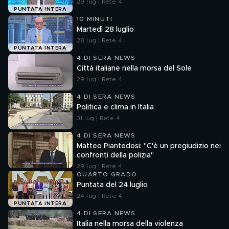
29 lug | Rete 4
PUNTATA INTERA
10 MINUTI
Martedì 28 luglio
28 lug | Rete 4
PUNTATA INTERA
4 DI SERA NEWS
Città italiane nella morsa del Sole
29 lug | Rete 4
4 DI SERA NEWS
Politica e clima in Italia
31 lug | Rete 4
4 DI SERA NEWS
Matteo Piantedosi: "C'è un pregiudizio nei
confronti della polizia"
29 lug | Rete 4
QUARTO GRADO
Puntata del 24 luglio
24 lug | Rete 4
PUNTATA INTERA
4 DI SERA NEWS
Italia nella morsa della violenza