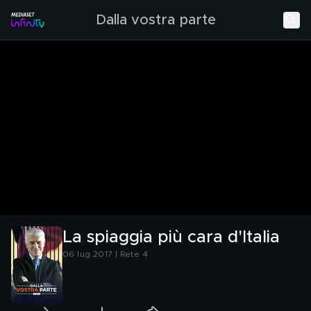
Dalla vostra parte
La spiaggia più cara d'Italia
06 lug 2017 | Rete 4