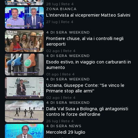
28 lug | Rete 4
ZONA BIANCA
L'intervista al vicepremier Matteo Salvini
27 lug | Rete 4
4 DI SERA WEEKEND
Frontiere chiuse, al via i controlli negli
aeroporti
02 ago | Rete 4
4 DI SERA WEEKEND
Esodo estivo, in viaggio con carburanti in
aumento
01 ago | Rete 4
4 DI SERA WEEKEND
Ucraina, Giuseppe Conte: "Se vinco le
Primarie stop alle armi"
02 ago | Rete 4
4 DI SERA WEEKEND
Dalla Val Susa a Bologna, gli antagonisti
contro le forze dell'ordine
26 lug | Rete 4
4 DI SERA NEWS
Mercoledì 29 luglio