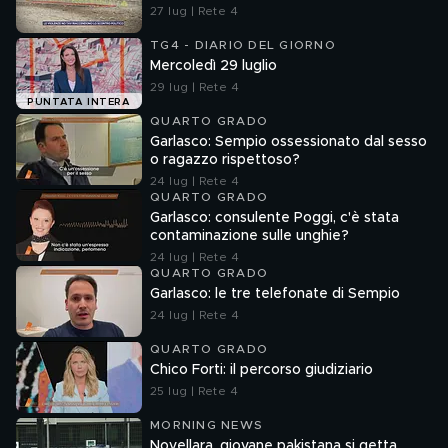
27 lug | Rete 4
TG4 - DIARIO DEL GIORNO
Mercoledì 29 luglio
29 lug | Rete 4
PUNTATA INTERA
QUARTO GRADO
Garlasco: Sempio ossessionato dal sesso
o ragazzo rispettoso?
24 lug | Rete 4
QUARTO GRADO
Garlasco: consulente Poggi, c'è stata
contaminazione sulle unghie?
24 lug | Rete 4
QUARTO GRADO
Garlasco: le tre telefonate di Sempio
24 lug | Rete 4
QUARTO GRADO
Chico Forti: il percorso giudiziario
25 lug | Rete 4
MORNING NEWS
Novellara, giovane pakistana si getta