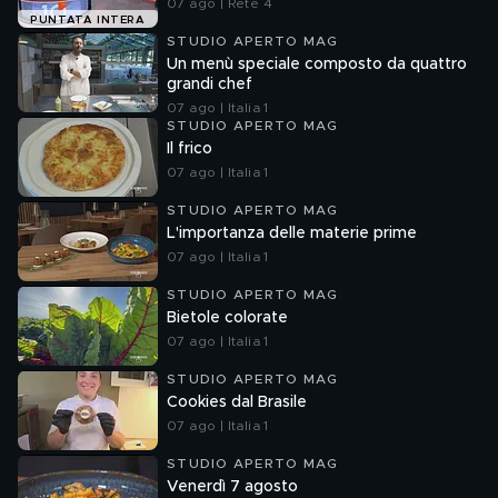
07 ago | Rete 4
PUNTATA INTERA
STUDIO APERTO MAG
Un menù speciale composto da quattro
grandi chef
07 ago | Italia 1
STUDIO APERTO MAG
Il frico
07 ago | Italia 1
STUDIO APERTO MAG
L'importanza delle materie prime
07 ago | Italia 1
STUDIO APERTO MAG
Bietole colorate
07 ago | Italia 1
STUDIO APERTO MAG
Cookies dal Brasile
07 ago | Italia 1
STUDIO APERTO MAG
Venerdì 7 agosto