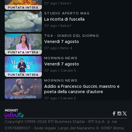
07 ago | Italia 1
PUNTATA INTERA
STUDIO APERTO MAG
La ricotta di fuscella
07 ago | Italia 1
TG4 - DIARIO DEL GIORNO
Venerdì 7 agosto
07 ago | Rete 4
PUNTATA INTERA
MORNING NEWS
Venerdì 7 agosto
07 ago | Canale 5
PUNTATA INTERA
MORNING NEWS
Addio a Francesco Guccini, maestro e
poeta della canzone d'autore
07 ago | Canale 5
Copyright ©1999-2026 RTI Business Digital - RTI S.p.A.: p. iva
03976881007 - Sede legale: Largo del Nazareno 8, 00187 Roma.