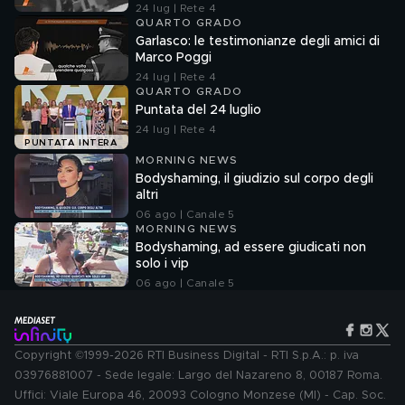
24 lug | Rete 4
QUARTO GRADO
Garlasco: le testimonianze degli amici di
Marco Poggi
24 lug | Rete 4
QUARTO GRADO
Puntata del 24 luglio
24 lug | Rete 4
PUNTATA INTERA
MORNING NEWS
Bodyshaming, il giudizio sul corpo degli
altri
06 ago | Canale 5
MORNING NEWS
Bodyshaming, ad essere giudicati non
solo i vip
06 ago | Canale 5
Copyright ©1999-2026 RTI Business Digital - RTI S.p.A.: p. iva
03976881007 - Sede legale: Largo del Nazareno 8, 00187 Roma.
Uffici: Viale Europa 46, 20093 Cologno Monzese (MI) - Cap. Soc.