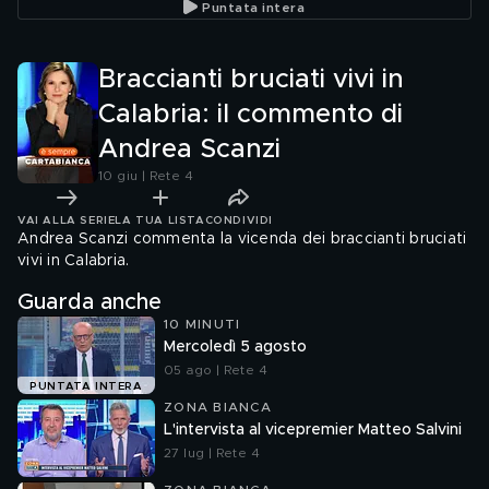
Puntata intera
commento di Mauro
Corona
Braccianti bruciati vivi in
Calabria: il commento di
Andrea Scanzi
10 giu | Rete 4
VAI ALLA SERIE
LA TUA LISTA
CONDIVIDI
Andrea Scanzi commenta la vicenda dei braccianti bruciati
vivi in Calabria.
Guarda anche
10 MINUTI
Mercoledì 5 agosto
05 ago | Rete 4
PUNTATA INTERA
ZONA BIANCA
L'intervista al vicepremier Matteo Salvini
27 lug | Rete 4