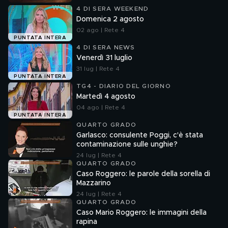
4 DI SERA WEEKEND
Domenica 2 agosto
02 ago | Rete 4
PUNTATA INTERA
4 DI SERA NEWS
Venerdì 31 luglio
31 lug | Rete 4
PUNTATA INTERA
TG4 - DIARIO DEL GIORNO
Martedì 4 agosto
04 ago | Rete 4
PUNTATA INTERA
QUARTO GRADO
Garlasco: consulente Poggi, c'è stata
contaminazione sulle unghie?
24 lug | Rete 4
QUARTO GRADO
Caso Roggero: le parole della sorella di
Mazzarino
24 lug | Rete 4
QUARTO GRADO
Caso Mario Roggero: le immagini della
rapina