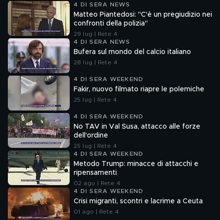
4 DI SERA NEWS
Matteo Piantedosi: "C'è un pregiudizio nei
confronti della polizia"
29 lug | Rete 4
4 DI SERA NEWS
Bufera sul mondo del calcio italiano
28 lug | Rete 4
4 DI SERA WEEKEND
Fakir, nuovo filmato riapre le polemiche
25 lug | Rete 4
4 DI SERA WEEKEND
No TAV in Val Susa, attacco alle forze
dell'ordine
25 lug | Rete 4
4 DI SERA WEEKEND
Metodo Trump: minacce di attacchi e
ripensamenti
02 ago | Rete 4
4 DI SERA WEEKEND
Crisi migranti, scontri e lacrime a Ceuta
01 ago | Rete 4