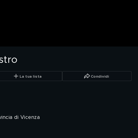
stro
La tua lista
Condividi
vincia di Vicenza