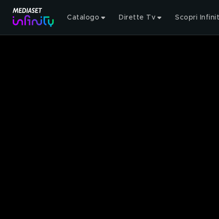
Catalogo
Dirette Tv
Scopri Infini