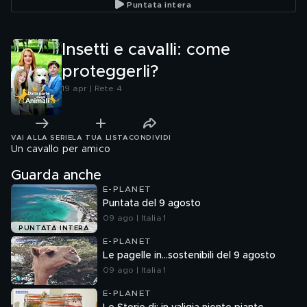
Puntata intera
Insetti e cavalli: come
proteggerli?
19 apr | Rete 4
VAI ALLA SERIE
LA TUA LISTA
CONDIVIDI
Un cavallo per amico
Guarda anche
E-PLANET
Puntata del 9 agosto
09 ago | Italia 1
PUNTATA INTERA
E-PLANET
Le pagelle in...sostenibili del 9 agosto
09 ago | Italia 1
E-PLANET