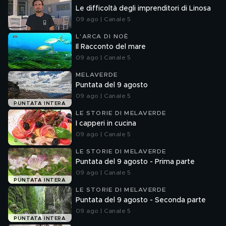
Le difficoltà degli imprenditori di Linosa
09 ago | Canale 5
L'ARCA DI NOÈ
Il Racconto del mare
09 ago | Canale 5
MELAVERDE
Puntata del 9 agosto
09 ago | Canale 5
PUNTATA INTERA
LE STORIE DI MELAVERDE
I capperi in cucina
09 ago | Canale 5
LE STORIE DI MELAVERDE
Puntata del 9 agosto - Prima parte
09 ago | Canale 5
PUNTATA INTERA
LE STORIE DI MELAVERDE
Puntata del 9 agosto - Seconda parte
09 ago | Canale 5
PUNTATA INTERA