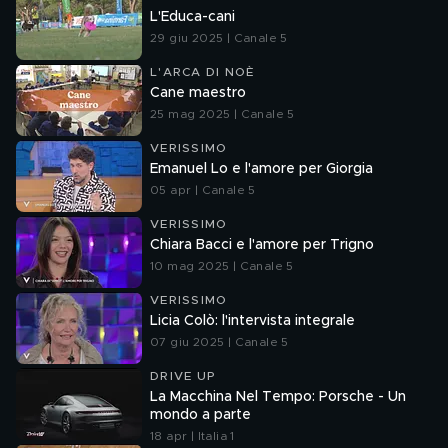
L'Educa-cani
29 giu 2025 | Canale 5
L'ARCA DI NOÈ
Cane maestro
25 mag 2025 | Canale 5
VERISSIMO
Emanuel Lo e l'amore per Giorgia
05 apr | Canale 5
VERISSIMO
Chiara Bacci e l'amore per Trigno
10 mag 2025 | Canale 5
VERISSIMO
Licia Colò: l'intervista integrale
07 giu 2025 | Canale 5
DRIVE UP
La Macchina Nel Tempo: Porsche - Un
mondo a parte
18 apr | Italia 1