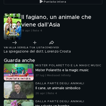
Puntata intera
Il fagiano, un animale che
viene dall'Asia
19 apr | Rete 4
VAI ALLA SERIE
LA TUA LISTA
CONDIVIDI
La spiegazione del dott. Lorenzo Crosta
Guarda anche
MISTER POLARETTO E LA MAGIC MUSIC
Mister Polaretto e la magic music
27 lug | Mediaset Infinity
PUNTATA INTERA
DALLA PARTE DEGLI ANIMALI
Il cane, un animale simbolico
26 apr | Rete 4
DALLA PARTE DEGLI ANIMALI