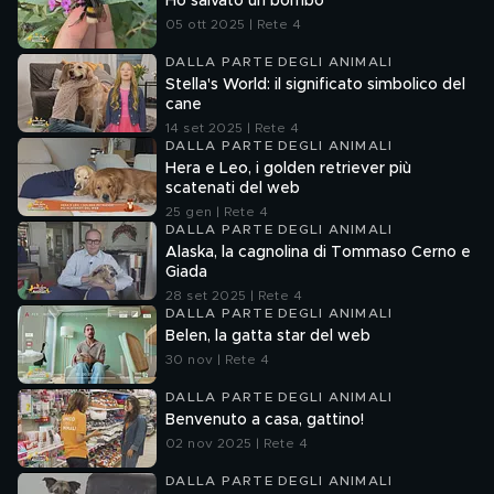
Ho salvato un bombo
05 ott 2025 | Rete 4
DALLA PARTE DEGLI ANIMALI
Stella's World: il significato simbolico del
cane
14 set 2025 | Rete 4
DALLA PARTE DEGLI ANIMALI
Hera e Leo, i golden retriever più
scatenati del web
25 gen | Rete 4
DALLA PARTE DEGLI ANIMALI
Alaska, la cagnolina di Tommaso Cerno e
Giada
28 set 2025 | Rete 4
DALLA PARTE DEGLI ANIMALI
Belen, la gatta star del web
30 nov | Rete 4
DALLA PARTE DEGLI ANIMALI
Benvenuto a casa, gattino!
02 nov 2025 | Rete 4
DALLA PARTE DEGLI ANIMALI