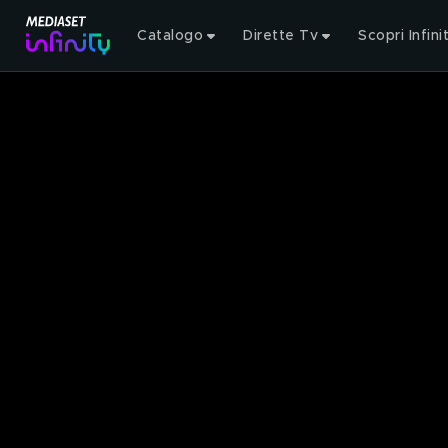
Catalogo
Dirette Tv
Scopri Infini