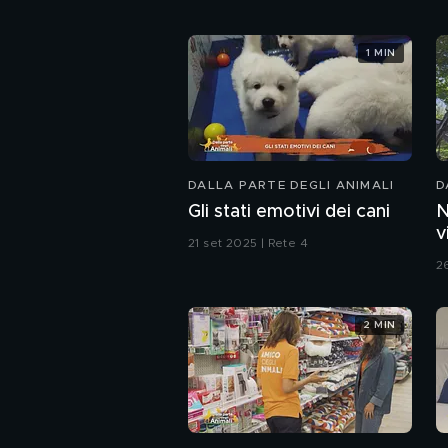
1 MIN
DALLA PARTE DEGLI ANIMALI
D
Gli stati emotivi dei cani
N
v
21 set 2025 | Rete 4
2
2 MIN