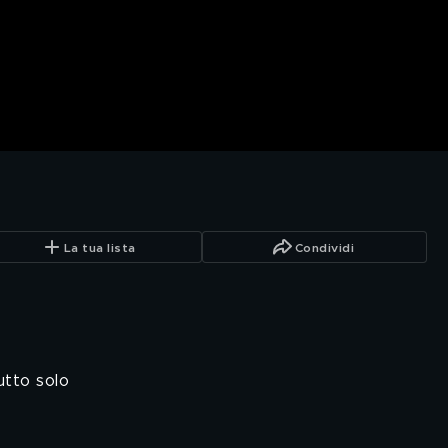
La tua lista
Condividi
utto solo