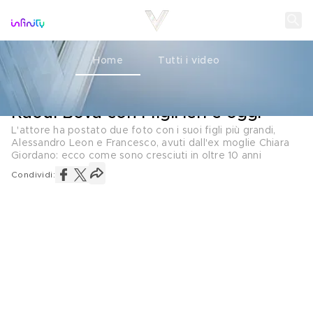
Home
Tutti i video
EVOLUZIONI
08 SETTEMBRE 2020
Raoul Bova con i figli ieri e oggi
L'attore ha postato due foto con i suoi figli più grandi,
Alessandro Leon e Francesco, avuti dall'ex moglie Chiara
Giordano: ecco come sono cresciuti in oltre 10 anni
Condividi: