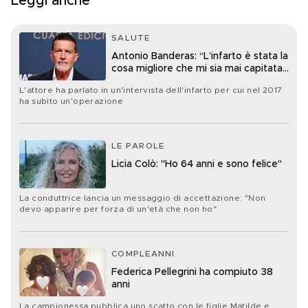
Leggi anche
SALUTE
Antonio Banderas: “L’infarto è stata la
cosa migliore che mi sia mai capitata
nella vita”
L'attore ha parlato in un'intervista dell'infarto per cui nel 2017
ha subito un'operazione
LE PAROLE
Licia Colò: "Ho 64 anni e sono felice"
La conduttrice lancia un messaggio di accettazione: "Non
devo apparire per forza di un'età che non ho"
COMPLEANNI
Federica Pellegrini ha compiuto 38
anni
La campionessa pubblica uno scatto con le figlie Matilde e