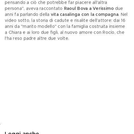
pensando a ciò che potrebbe far piacere all'altra 
persona", aveva raccontato 
Raoul Bova a Verissimo
 due 
anni fa parlando della 
vita casalinga con la compagna
. Nel 
video sotto, la storia di cadute e risalite dell'attore: dai 16 
anni da "marito modello" con la famiglia costruita insieme 
a Chiara e ai loro due figli, al nuovo amore con Rocío, che 
l'ha reso padre altre due volte.