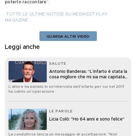
poterlo raccontare
”.
TUTTE LE ULTIME NOTIZIE SU MEDIASET PLAY 
MAGAZINE
GUARDA ALTRI VIDEO
Leggi anche
SALUTE
Antonio Banderas: “L’infarto è stata la
cosa migliore che mi sia mai capitata
nella vita”
L'attore ha parlato in un'intervista dell'infarto per cui nel 2017
ha subito un'operazione
LE PAROLE
Licia Colò: "Ho 64 anni e sono felice"
La conduttrice lancia un messaggio di accettazione: "Non