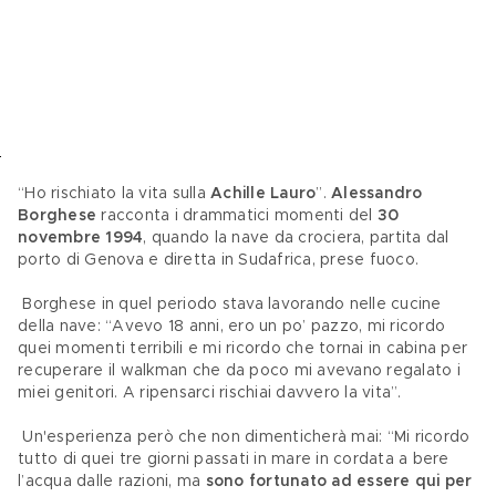
“Ho rischiato la vita sulla 
Achille Lauro
”. 
Alessandro 
Borghese
 racconta i drammatici momenti del 
30 
novembre 1994
, quando la nave da crociera, partita dal 
porto di Genova e diretta in Sudafrica, prese fuoco.
 Borghese in quel periodo stava lavorando nelle cucine 
della nave: “Avevo 18 anni, ero un po’ pazzo, mi ricordo 
quei momenti terribili e mi ricordo che tornai in cabina per 
recuperare il walkman che da poco mi avevano regalato i 
miei genitori. A ripensarci rischiai davvero la vita”.
 Un'esperienza però che non dimenticherà mai: “Mi ricordo 
tutto di quei tre giorni passati in mare in cordata a bere 
l’acqua dalle razioni, ma 
sono fortunato ad essere qui per 