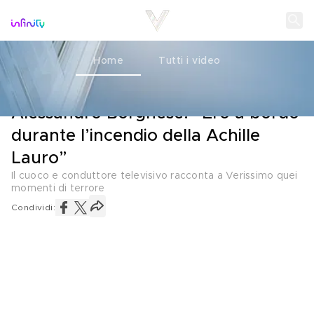
Home
Tutti i video
VERISSIMO
24 MARZO 2019
Alessandro Borghese: “Ero a bordo
durante l’incendio della Achille
Lauro”
Il cuoco e conduttore televisivo racconta a Verissimo quei
momenti di terrore
Condividi: