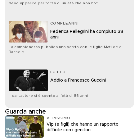
devo apparire per forza di un'età che non ho"
COMPLEANNI
Federica Pellegrini ha compiuto 38
anni
La campionessa pubblica uno scatto con le figlie Matilde e
Rachele
LUTTO
Addio a Francesco Guccini
Il cantautore si è spento all'età di 86 anni
Guarda anche
VERISSIMO
Vip (e figli) che hanno un rapporto
difficile con i genitori