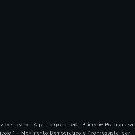
a la sinistra”. A pochi giorni dalle 
Primarie Pd
, non usa
ticolo 1 – Movimento Democratico e Progressista, per 