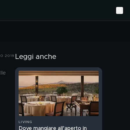
Leggi anche
IO 2019
lle
LIVING
Dove mangiare all’aperto in