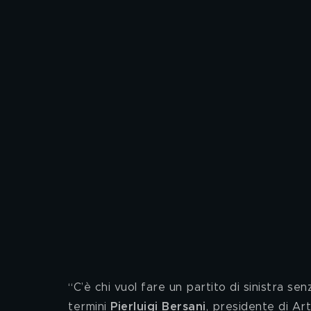
“C’è chi vuol fare un partito di sinistra senz
termini 
Pierluigi Bersani
, presidente di Ar