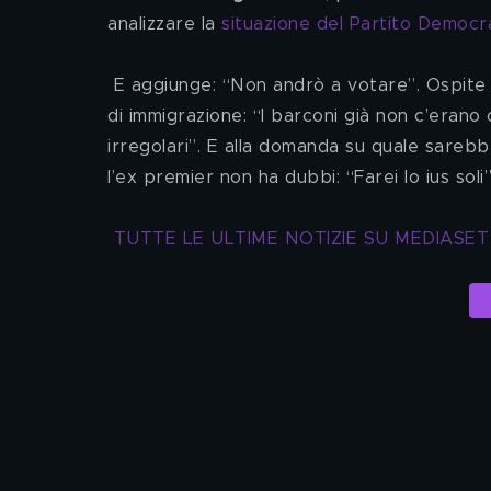
analizzare la 
situazione del Partito Democr
 E aggiunge: “Non andrò a votare”. Ospite 
di immigrazione: “I barconi già non c’erano 
irregolari”. E alla domanda su quale sarebb
l’ex premier non ha dubbi: “Farei lo ius soli”
TUTTE LE ULTIME NOTIZIE SU MEDIASE