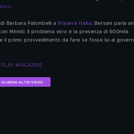
atico
.
di Barbara Palombelli a 
Stasera Italia
, Bersani parla a
con Minniti. Il problema vero è la presenza di 600mila 
e il primo provvedimento da fare se fosse lui al govern
.
T PLAY MAGAZINE
GUARDA ALTRI VIDEO