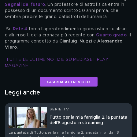
Segnali dal futuro
. Un professore di astrofisica entra in 
possesso di un documento scritto 50 anni prima, che 
sembra predire le grandi catastrofi dell'umanità.
 Su 
Rete 4
 torna l'approfondimento giornalistico su alcuni 
gialli irrisolti della cronaca più recente con 
Quarto grado
, il 
programma condotto da 
Gianluigi Nuzzi
 e 
Alessandro 
Viero
.
TUTTE LE ULTIME NOTIZIE SU MEDIASET PLAY 
MAGAZINE
GUARDA ALTRI VIDEO
Leggi anche
SERIE TV
Tutto per la mia famiglia 2, la puntata
dell'8 agosto in streaming
La puntata di Tutto per la mia famiglia 2, andata in onda l'8