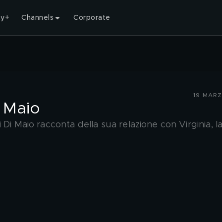
ty+
Channels
Corporate
19 MAR
i Maio
Di Maio racconta della sua relazione con Virginia, l