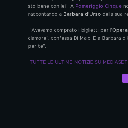
sto bene con lei". A 
Pomeriggio Cinque
n
raccontando a 
Barbara d'Urso
 della sua r
 "Avevamo comprato i biglietti per l'
Opera
clamore", confessa Di Maio. E a Barbara d'U
per te".
TUTTE LE ULTIME NOTIZIE SU MEDIASE