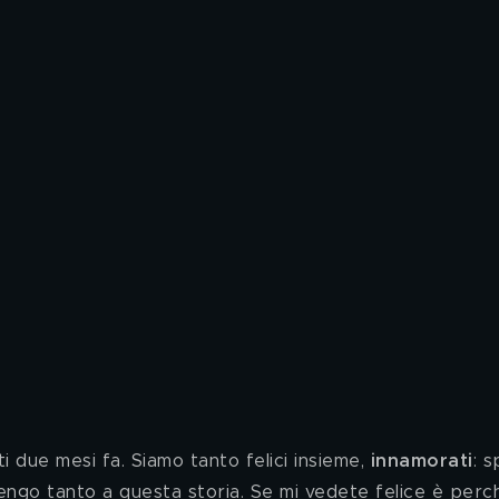
 due mesi fa. Siamo tanto felici insieme, 
innamorati
: 
 tengo tanto a questa storia. Se mi vedete felice è perc