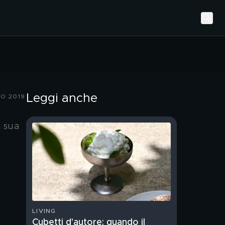
Leggi anche
ZO 2019
a sua
LIVING
Cubetti d'autore: quando il