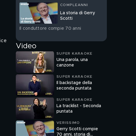
COMPLEANNI
La storia di Gerry
Scotti
Il conduttore compie 70 anni
ice
Video
SUPER KARAOKE
Una parola, una
canzone
SUPER KARAOKE
Il backstage della
seconda puntata
SUPER KARAOKE
La tracklist - Seconda
puntata
VERISSIMO
Gerry Scotti compie
70 anni, storia di