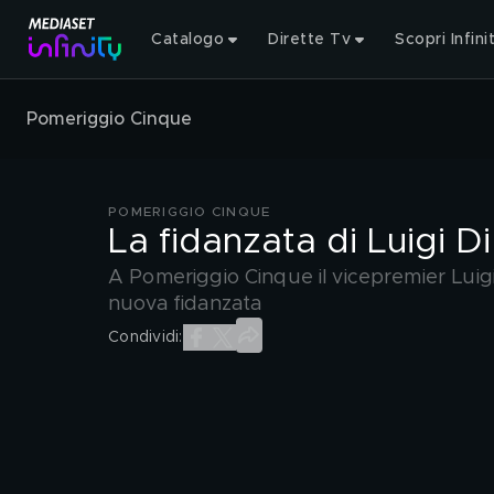
Catalogo
Dirette Tv
Scopri Infini
Pomeriggio Cinque
POMERIGGIO CINQUE
La fidanzata di Luigi D
A Pomeriggio Cinque il vicepremier Luigi 
nuova fidanzata
Condividi: