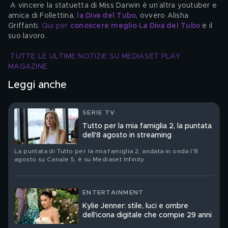
 A vincere la statuetta di Miss Darwin è un’altra youtuber e 
amica di Follettina, 
la Diva del Tubo
, ovvero Alisha 
Griffanti. 
Qui per 
conoscere meglio La Diva del Tubo
 e il 
suo lavoro.
TUTTE LE ULTIME NOTIZIE SU MEDIASET PLAY 
MAGAZINE
Leggi anche
SERIE TV
Tutto per la mia famiglia 2, la puntata
dell'8 agosto in streaming
La puntata di Tutto per la mia famiglia 2, andata in onda l'8
agosto su Canale 5, è su Mediaset Infinity
ENTERTAINMENT
Kylie Jenner: stile, luci e ombre
dell’icona digitale che compie 29 anni