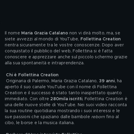
Il nome 
Maria Grazia Catalano
 non vi dirà molto, ma, se 
siete avvezzi al mondo di YouTube, 
Follettina Creation
rientra sicuramente tra le vostre conoscenze. Dopo aver 
conquistato il pubblico del web, Follettina si è fatta 
conoscere e apprezzare anche sul piccolo schermo grazie 
alla sua spontaneità e intraprendenza. 
Chi è Follettina Creation
 Originaria di Palermo, Maria Grazia Catalano, 
39 anni
, ha 
aperto il suo canale YouTube con il nome di Follettina 
Creation e il successo è stato tanto inaspettato quanto 
immediato. Con oltre 
280mila iscritti
, Follettina Creation è 
una delle nuove stelle di YouTube. Nei suoi video racconta 
la sua routine quotidiana mostrando i suoi interessi e le 
sue passioni che spaziano dalle bambole
 reborn
 fino al 
cibo, le borse e la musica italiana.