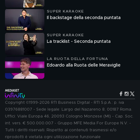
SUPER KARAOKE
Il backstage della seconda puntata
SUPER KARAOKE
La tracklist - Seconda puntata
LA RUOTA DELLA FORTUNA
Edoardo alla Ruota delle Meraviglie
Copyright ©1999-2026 RTI Business Digital - RTI S.p.A.: p. iva
03976881007 - Sede legale: Largo del Nazareno 8, 00187 Roma.
Uffici: Viale Europa 46, 20093 Cologno Monzese (MI) - Cap. Soc.
int. vers. € 500.000.007 - Gruppo MFE Media For Europe N.V. -
Tutti i diritti riservati. Rispetto ai contenuti trasmessi e/o
riprodotti è vietata ogni utilizzazione funzionale