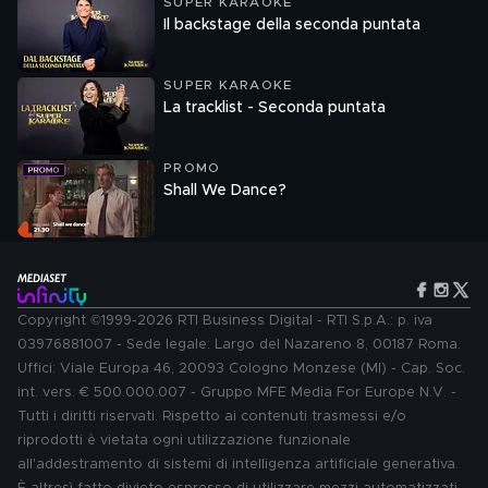
SUPER KARAOKE
Il backstage della seconda puntata
SUPER KARAOKE
La tracklist - Seconda puntata
PROMO
Shall We Dance?
Copyright ©1999-2026 RTI Business Digital - RTI S.p.A.: p. iva
03976881007 - Sede legale: Largo del Nazareno 8, 00187 Roma.
Uffici: Viale Europa 46, 20093 Cologno Monzese (MI) - Cap. Soc.
int. vers. € 500.000.007 - Gruppo MFE Media For Europe N.V. -
Tutti i diritti riservati. Rispetto ai contenuti trasmessi e/o
riprodotti è vietata ogni utilizzazione funzionale
all'addestramento di sistemi di intelligenza artificiale generativa.