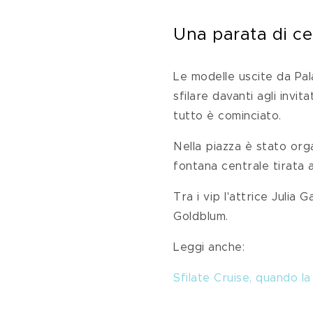
Una parata di ce
Le modelle uscite da Pal
sfilare davanti agli invit
tutto è cominciato.
Nella piazza è stato organ
fontana centrale tirata a
Tra i vip l'attrice Julia
Goldblum.
Leggi anche: 
Sfilate Cruise, quando l