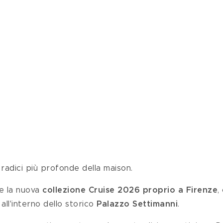
 radici più profonde della maison.
e la nuova 
collezione Cruise 2026 proprio a Firenze
,
ll'interno dello storico 
Palazzo Settimanni
.