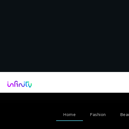
Catalogo
Dirette Tv
Scopri Infini
Home
Fashion
Bea