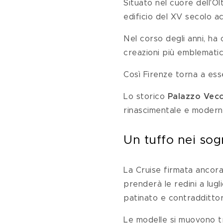
Situato nel cuore dell'Ol
edificio del XV secolo a
Nel corso degli anni, ha 
creazioni più emblemati
Così Firenze torna a es
Lo storico
 Palazzo Vec
rinascimentale e modernit
Un tuffo nei sogn
La Cruise firmata ancora
prenderà le redini a lugli
patinato e contraddittor
Le modelle si muovono tr