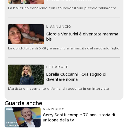
La ballerina condivide con i follower il suo piccolo fallimento
L'ANNUNCIO
Giorgia Venturini è diventata mamma
bis
La conduttrice di X-Style annuncia la nascita del secondo figlio
LE PAROLE
Lorella Cuccarini: "Ora sogno di
diventare nonna"
L'artista e insegnante di Amici si racconta in un'intervista
Guarda anche
VERISSIMO
Gerry Scotti compie 70 anni, storia di
un'icona della tv