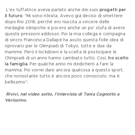
 L'ex tuffatrice aveva parlato anche dei suoi 
progetti per 
il futuro
: "Mi sono ritirata. Avevo già deciso di smettere 
dopo Rio 2016, perché ero riuscita a vincere delle 
medaglie olimpiche e poi ero anche un po' stufa di avere 
queste pressioni addosso. Poi la mia collega e compagna 
di sincro Francesca Dallapè ha avuto questa folle idea di 
riprovarci per le Olimpiadi di Tokyo, tutte e due da 
mamme. Però il lockdown e la scelta di posticipare le 
Olimpiadi di un anno hanno cambiato tutto. Così,
 ho scelto 
la famiglia
. Per qualche anno mi dedicherò a fare la 
mamma. Poi vorrei dare ancora qualcosa a questo sport, 
che nonostante tutto è ancora poco conosciuto, ma è 
bellissimo".
Rivivi, nel video sotto, l'intervista di Tania Cagnotto a 
Verissimo.