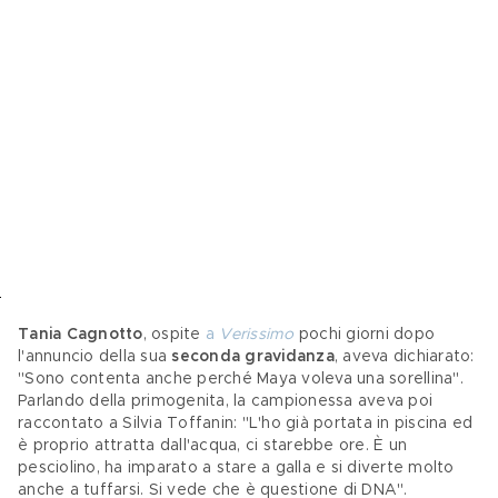
Tania Cagnotto
, ospite 
a 
Verissimo
 pochi giorni dopo 
l'annuncio della sua 
seconda gravidanza
, aveva dichiarato: 
"Sono contenta anche perché Maya voleva una sorellina". 
Parlando della primogenita, la campionessa aveva poi 
raccontato a Silvia Toffanin: "L'ho già portata in piscina ed 
è proprio attratta dall'acqua, ci starebbe ore. È un 
pesciolino, ha imparato a stare a galla e si diverte molto 
anche a tuffarsi. Si vede che è questione di DNA".