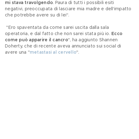
mi stava travolgendo
. Paura di tutti i possibili esiti 
negativi, preoccupata di lasciare mia madre e dell'impatto 
che potrebbe avere su di lei".
 "Ero spaventata da come sarei uscita dalla sala 
operatoria, e dal fatto che non sarei stata più io. 
Ecco 
come può apparire il cancro
", ha aggiunto Shannen 
Doherty, che di recente aveva annunciato sui social di 
avere una "
metastasi al cervello
".