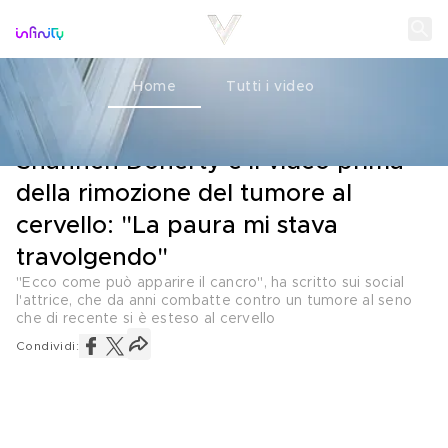
Home
Tutti i video
SALUTE
15 GIUGNO 2023
Shannen Doherty e il video prima
della rimozione del tumore al
cervello: "La paura mi stava
travolgendo"
"Ecco come può apparire il cancro", ha scritto sui social
l'attrice, che da anni combatte contro un tumore al seno
che di recente si è esteso al cervello
Condividi: