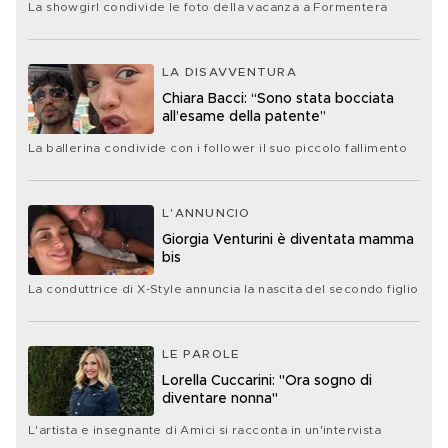
La showgirl condivide le foto della vacanza a Formentera
LA DISAVVENTURA
Chiara Bacci: “Sono stata bocciata
all’esame della patente”
La ballerina condivide con i follower il suo piccolo fallimento
L'ANNUNCIO
Giorgia Venturini è diventata mamma
bis
La conduttrice di X-Style annuncia la nascita del secondo figlio
LE PAROLE
Lorella Cuccarini: "Ora sogno di
diventare nonna"
L'artista e insegnante di Amici si racconta in un'intervista