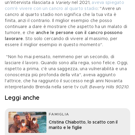
un'intervista rilasciata a 
Variety
 nel 2021, 
aveva spiegato 
com'è vivere con un cancro al quarto stadio
: "Avere un 
cancro al quarto stadio non significa che la tua vita è 
finita, anzi il contrario. Il miglior esempio che posso 
continuare a dare è mostrare che aspetto ha un malato di 
tumore, e che 
anche le persone con il cancro possono 
lavorare
. Sto solo cercando di vivere al massimo, per 
essere il miglior esempio in questo momento".
 "Non ho mai pensato, nemmeno per un secondo, di 
lasciare il lavoro. Quando sono alla regia, sono felice. Oggi, 
rispetto a prima, c'è una saggezza, una vulnerabilità e una 
conoscenza più profonda della vita", aveva aggiunto 
l'attrice, che ha raggiunto il successo negli anni Novanta 
interpretando Brenda nella serie tv cult 
Beverly Hills 90210
.
Leggi anche
FAMIGLIA
Cristina Chiabotto, lo scatto con il
marito e le figlie