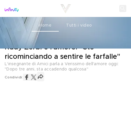
Home
Tutti i video
L'INTERVISTA
04 DICEMBRE 2022
Rudy Zerbi e l'amore: "Sto
ricominciando a sentire le farfalle"
L'insegnante di Amici parla a Verissimo dell'amore oggi:
"Dopo tre anni, sta accadendo qualcosa"
Condividi: