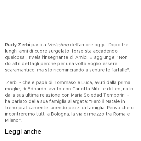
Rudy Zerbi
 parla a 
Verissimo
 dell'amore oggi. "Dopo tre 
lunghi anni di cuore surgelato, forse sta accadendo 
qualcosa", rivela l'insegnante di Amici. E aggiunge: "Non 
do altri dettagli perché per una volta voglio essere 
scaramantico, ma sto ricominciando a sentire le farfalle".
 Zerbi - che è papà di Tommaso e Luca, avuti dalla prima 
moglie, di Edoardo, avuto con Carlotta Miti , e di Leo, nato 
dalla sua ultima relazione con Maria Soledad Temporini - 
ha parlato della sua famiglia allargata: "Farò il Natale in 
treno praticamente, unendo pezzi di famiglia. Penso che ci 
incontreremo tutti a Bologna, la via di mezzo tra Roma e 
Milano".
Leggi anche