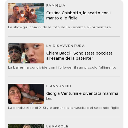
FAMIGLIA
Cristina Chiabotto, lo scatto con il
marito e le figlie
La showgirl condivide le foto della vacanza a Formentera
LA DISAVVENTURA
Chiara Bacci: “Sono stata bocciata
all’esame della patente”
La ballerina condivide con i follower il suo piccolo fallimento
L'ANNUNCIO
Giorgia Venturini è diventata mamma
bis
La conduttrice di X-Style annuncia la nascita del secondo figlio
LE PAROLE