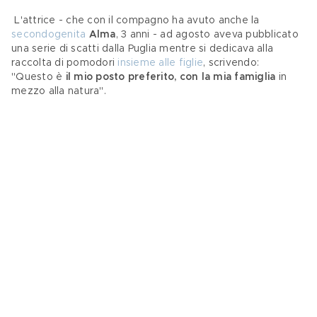
 L'attrice - che con il compagno ha avuto anche la 
secondogenita
Alma
, 3 anni - ad agosto aveva pubblicato 
una serie di scatti dalla Puglia mentre si dedicava alla 
raccolta di pomodori 
insieme alle figlie
, scrivendo: 
"Questo è 
il mio posto preferito, con la mia famiglia
 in 
mezzo alla natura".