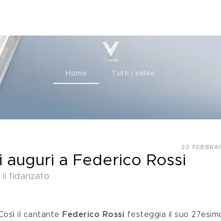
ty+
Channels
Corporate
Home
Tutti i video
22 FEBBRA
i auguri a Federico Rossi
il fidanzato
Così il cantante 
Federico Rossi
 festeggia il suo 27esim