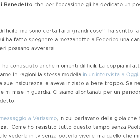
Di Benedetto
 che per l'occasione gli ha dedicato un po
cui ha fatto spegnere a mezzanotte a Federico una can
deri possano avverarsi".
arne le ragioni la stessa modella 
in un'intervista a Oggi
.
e sue insicurezze, e aveva iniziato a bere troppo. Se ne
e mi mise in guardia. Ci siamo allontanati per un period
edetto.
messaggio a Verissimo
, in cui parlavano della gioia che
nza
. "Come ho resistito tutto questo tempo senza Paol
cile vederla in tv senza poterla vivere, ma quello che mi