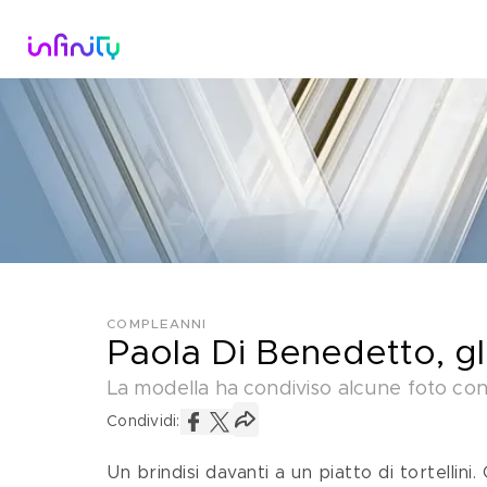
Catalogo
Dirette Tv
Scopri Infini
COMPLEANNI
Paola Di Benedetto, gl
La modella ha condiviso alcune foto con 
Condividi:
Un brindisi davanti a un piatto di tortellini. 