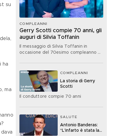
st su 
COMPLEANNI
Gerry Scotti compie 70 anni, gli
auguri di Silvia Toffanin
dela, 
Il messaggio di Silvia Toffanin in
occasione del 70esimo compleanno di
Gerry Scotti
 
COMPLEANNI
 
La storia di Gerry
Scotti
o, ma 
Il conduttore compie 70 anni
 hanno 
SALUTE
a? 
Antonio Banderas:
“L’infarto è stata la
 dava 
cosa migliore che mi