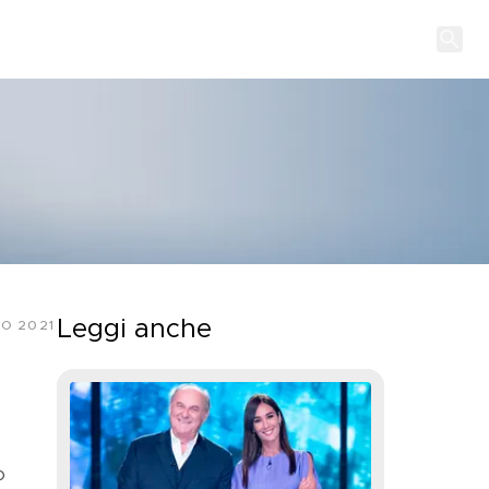
Leggi anche
IO 2021
o 