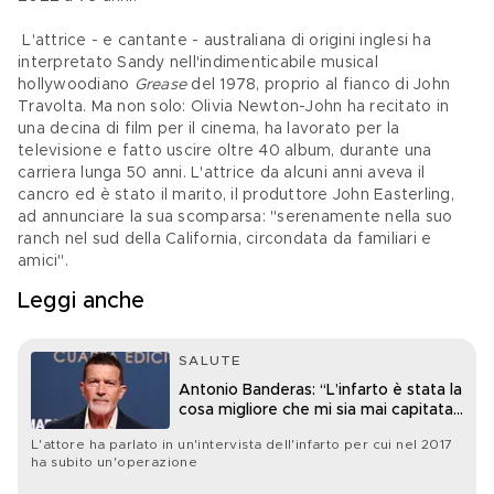
 L'attrice - e cantante - australiana di origini inglesi ha 
interpretato Sandy nell'indimenticabile musical 
hollywoodiano 
Grease
 del 1978, proprio al fianco di John 
Travolta. Ma non solo: Olivia Newton-John ha recitato in 
una decina di film per il cinema, ha lavorato per la 
televisione e fatto uscire oltre 40 album, durante una 
carriera lunga 50 anni. L'attrice da alcuni anni aveva il 
cancro ed è stato il marito, il produttore John Easterling, 
ad annunciare la sua scomparsa: "serenamente nella suo 
ranch nel sud della California, circondata da familiari e 
amici".
Leggi anche
SALUTE
Antonio Banderas: “L’infarto è stata la
cosa migliore che mi sia mai capitata
nella vita”
L'attore ha parlato in un'intervista dell'infarto per cui nel 2017
ha subito un'operazione