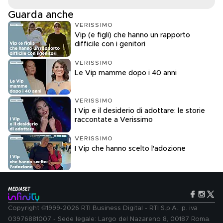
Guarda anche
VERISSIMO
Vip (e figli) che hanno un rapporto
difficile con i genitori
VERISSIMO
Le Vip mamme dopo i 40 anni
VERISSIMO
I Vip e il desiderio di adottare: le storie
raccontate a Verissimo
VERISSIMO
I Vip che hanno scelto l'adozione
Copyright ©1999-2026 RTI Business Digital - RTI S.p.A.: p. iva
03976881007 - Sede legale: Largo del Nazareno 8, 00187 Roma.