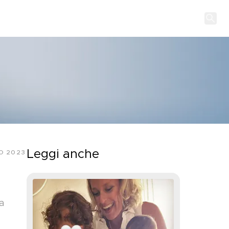
Leggi anche
O 2023
a