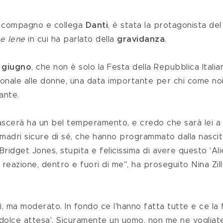
l compagno e collega 
Danti
, è stata la protagonista del
e Iene 
in cui ha parlato della 
gravidanza
.
2 giugno
, che non è solo la Festa della Repubblica Italian
ionale alle donne, una data importante per chi come noi
ante.
 madri sicure di sé, che hanno programmato dalla nascit
Bridget Jones, stupita e felicissima di avere questo 'Alie
 reazione, dentro e fuori di me", ha proseguito Nina Zilli
a 'dolce attesa'. Sicuramente un uomo, non me ne vogliat