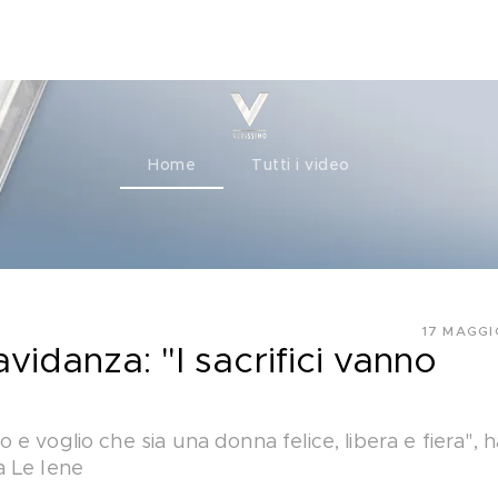
ty+
Channels
Corporate
Home
Tutti i video
17 MAGGI
ravidanza: "I sacrifici vanno
e voglio che sia una donna felice, libera e fiera", h
a Le Iene