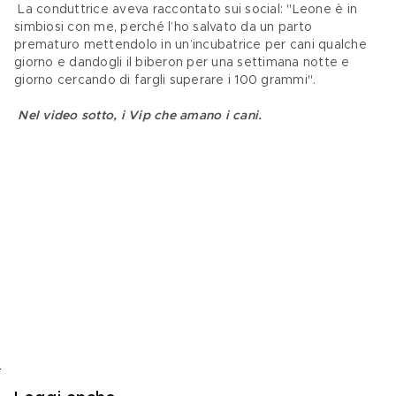
 La conduttrice aveva raccontato sui social: "Leone è in 
simbiosi con me, perché l’ho salvato da un parto 
prematuro mettendolo in un’incubatrice per cani qualche 
giorno e dandogli il biberon per una settimana notte e 
giorno cercando di fargli superare i 100 grammi".
Nel video sotto, i Vip che amano i cani.