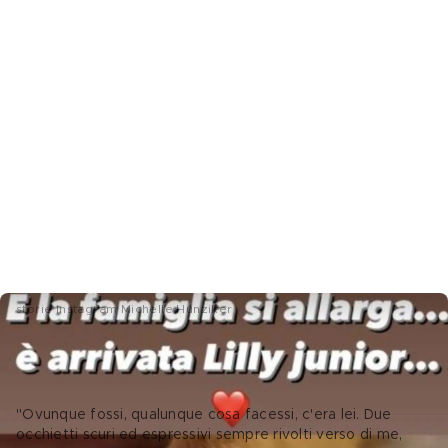
storie Instagram Michelle Hunziker
Michelle Hunziker, l'addio a Lilly
"Ovunque fossi, qualunque cosa facessi, c'era lei. Due 
occhietti scuri ed espressivi sempre rivolti verso di me, 