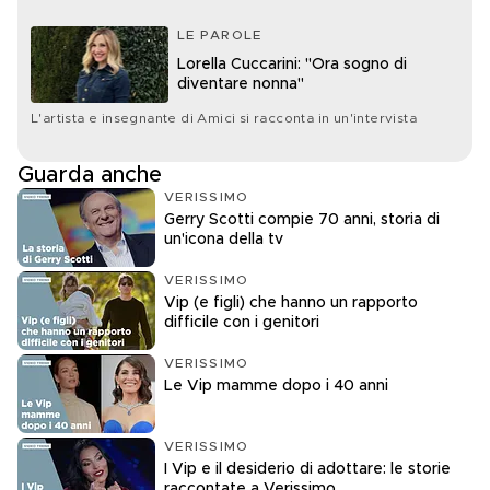
LE PAROLE
Lorella Cuccarini: "Ora sogno di
diventare nonna"
L'artista e insegnante di Amici si racconta in un'intervista
Guarda anche
VERISSIMO
Gerry Scotti compie 70 anni, storia di
un'icona della tv
VERISSIMO
Vip (e figli) che hanno un rapporto
difficile con i genitori
VERISSIMO
Le Vip mamme dopo i 40 anni
VERISSIMO
I Vip e il desiderio di adottare: le storie
raccontate a Verissimo