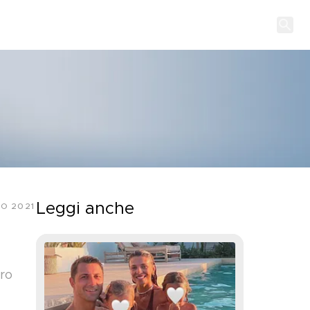
Leggi anche
IO 2021
tro