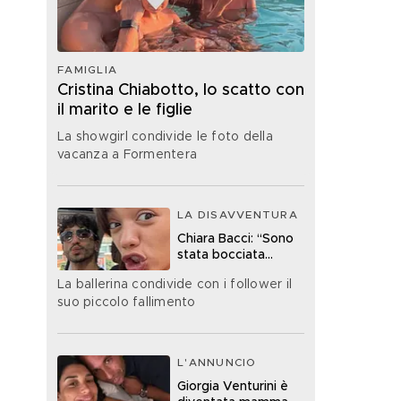
FAMIGLIA
Cristina Chiabotto, lo scatto con
il marito e le figlie
La showgirl condivide le foto della
vacanza a Formentera
LA DISAVVENTURA
Chiara Bacci: “Sono
stata bocciata
all’esame della
La ballerina condivide con i follower il
patente”
suo piccolo fallimento
L'ANNUNCIO
Giorgia Venturini è