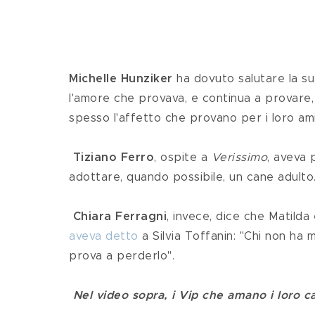
Michelle Hunziker
ha dovuto salutare la sua
l'amore che provava, e continua a provare,
spesso l'affetto che provano per i loro ami
Tiziano Ferro
, ospite a 
Verissimo
, aveva 
adottare, quando possibile, un cane adulto.
Chiara Ferragni
, invece, dice che Matilda è
aveva detto
 a Silvia Toffanin: "Chi non ha 
prova a perderlo".
Nel video sopra, i Vip che amano i loro c