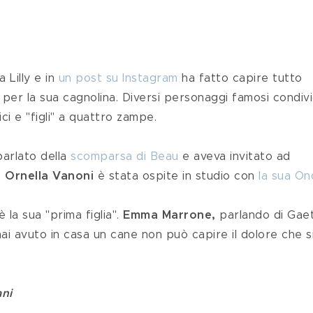
 Lilly e in 
un post su Instagram
 ha fatto capire tutto 
 per la sua cagnolina. Diversi personaggi famosi condiv
ci e "figli" a quattro zampe.
parlato della 
scomparsa di Beau
 e aveva invitato ad 
 
Ornella Vanoni
 è stata ospite in studio con 
la sua On
 la sua "prima figlia". 
Emma Marrone,
 parlando di Gae
mai avuto in casa un cane non può capire il dolore che si
ani