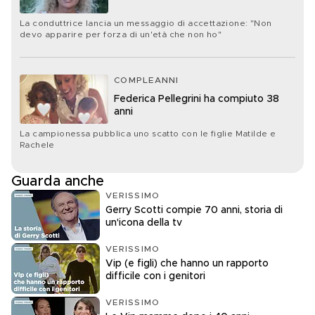
La conduttrice lancia un messaggio di accettazione: "Non
devo apparire per forza di un'età che non ho"
COMPLEANNI
Federica Pellegrini ha compiuto 38
anni
La campionessa pubblica uno scatto con le figlie Matilde e
Rachele
Guarda anche
VERISSIMO
Gerry Scotti compie 70 anni, storia di
un'icona della tv
VERISSIMO
Vip (e figli) che hanno un rapporto
difficile con i genitori
VERISSIMO