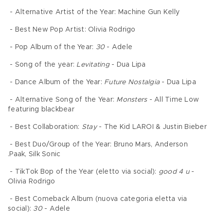
 - Alternative Artist of the Year: Machine Gun Kelly 
 - Best New Pop Artist: Olivia Rodrigo 
 - Pop Album of the Year: 
30
 - Adele 
 - Song of the year: 
Levitating
 - Dua Lipa 
 - Dance Album of the Year: 
Future Nostalgia
 - Dua Lipa 
 - Alternative Song of the Year: 
Monsters
 - All Time Low 
featuring blackbear 
 - Best Collaboration: 
Stay
 - The Kid LAROI & Justin Bieber 
 - Best Duo/Group of the Year: Bruno Mars, Anderson 
.Paak, Silk Sonic 
 - TikTok Bop of the Year (eletto via social): 
good 4 u
 - 
Olivia Rodrigo  
 - Best Comeback Album (nuova categoria eletta via 
social): 
30
 - Adele 