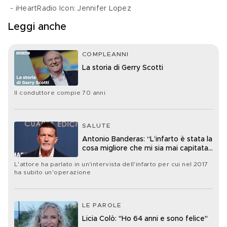
 - iHeartRadio Icon: Jennifer Lopez 
Leggi anche
COMPLEANNI
La storia di Gerry Scotti
Il conduttore compie 70 anni
SALUTE
Antonio Banderas: “L’infarto è stata la
cosa migliore che mi sia mai capitata
nella vita”
L'attore ha parlato in un'intervista dell'infarto per cui nel 2017
ha subito un'operazione
LE PAROLE
Licia Colò: "Ho 64 anni e sono felice"