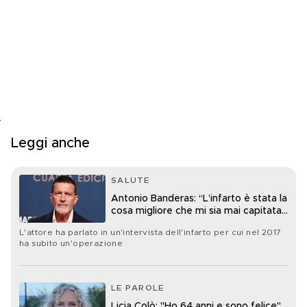
Leggi anche
SALUTE
Antonio Banderas: “L’infarto è stata la
cosa migliore che mi sia mai capitata
nella vita”
L'attore ha parlato in un'intervista dell'infarto per cui nel 2017
ha subito un'operazione
LE PAROLE
Licia Colò: "Ho 64 anni e sono felice"