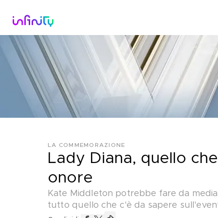
Catalogo
Dirette Tv
Scopri Infini
LA COMMEMORAZIONE
Lady Diana, quello che
onore
Kate Middleton potrebbe fare da mediatri
tutto quello che c'è da sapere sull'event