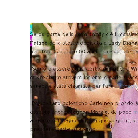
Se da parte della royal family c'è il massi
Palace
 della statua dedicata a 
Lady Diana
avrebbe compiuto 60 anni -, qualche dettagl
 Sembra essere quasi certo, ormai, che
 Wi
dovrebbero arrivare insieme e sedersi acc
sarebbe stata chiamata per fare 
da media
 Per evitare polemiche Carlo non prenderà parte alla cerimonia, sarà in Scozia. Probabilmente sarà 
assente anche 
Meghan Markle
, da poco 
m
arrivare nel Regno Unito in questi giorni, 
prendere parte all'evento.