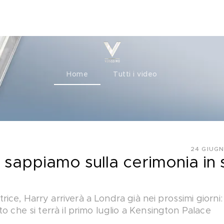
ty+
Channels
Corporate
Home
Tutti i video
24 GIUGN
 sappiamo sulla cerimonia in
ce, Harry arriverà a Londra già nei prossimi giorni
o che si terrà il primo luglio a Kensington Palace