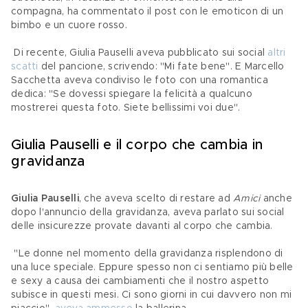
compagna, ha commentato il post con le emoticon di un 
bimbo e un cuore rosso.
 Di recente, Giulia Pauselli aveva pubblicato sui social 
altri 
scatti
 del pancione, scrivendo: "Mi fate bene". E Marcello 
Sacchetta aveva condiviso le foto con una romantica 
dedica: "Se dovessi spiegare la felicità a qualcuno 
mostrerei questa foto. Siete bellissimi voi due".
Giulia Pauselli e il corpo che cambia in 
gravidanza
Giulia Pauselli
, che aveva scelto di restare ad 
Amici 
anche 
dopo l'annuncio della gravidanza, aveva parlato sui social 
delle insicurezze provate davanti al corpo che cambia. 
 "Le donne nel momento della gravidanza risplendono di 
una luce speciale. Eppure spesso non ci sentiamo più belle 
e sexy a causa dei cambiamenti che il nostro aspetto 
subisce in questi mesi. Ci sono giorni in cui davvero non mi 