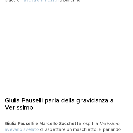
piaccio", 
aveva ammesso
 la ballerina.
Giulia Pauselli parla della gravidanza a 
Verissimo
Giulia Pauselli e Marcello Sacchetta
, ospiti a 
Verissimo
, 
avevano svelato
 di aspettare un maschietto. E parlando 