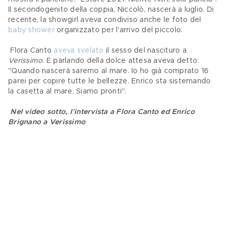
Il secondogenito della coppia, Niccolò, nascerà a luglio. Di 
recente, la showgirl aveva condiviso anche le foto del 
baby shower
 organizzato per l'arrivo del piccolo. 
 Flora Canto 
aveva svelato
 il sesso del nascituro a 
Verissimo
. E parlando della dolce attesa aveva detto: 
"Quando nascerà saremo al mare. Io ho già comprato 16 
parei per copire tutte le bellezze. Enrico sta sistemando 
la casetta al mare. Siamo pronti".
Nel video sotto, l'intervista a Flora Canto ed Enrico 
Brignano a Verissimo