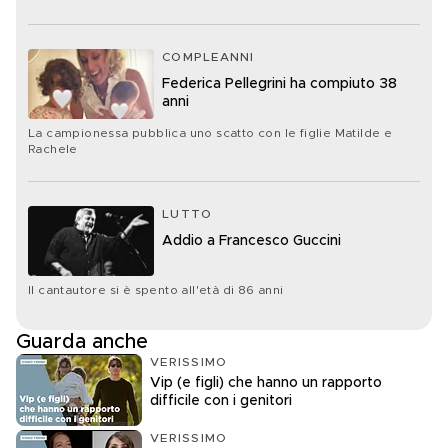
COMPLEANNI
Federica Pellegrini ha compiuto 38
anni
La campionessa pubblica uno scatto con le figlie Matilde e
Rachele
LUTTO
Addio a Francesco Guccini
Il cantautore si è spento all'età di 86 anni
Guarda anche
VERISSIMO
Vip (e figli) che hanno un rapporto
difficile con i genitori
VERISSIMO