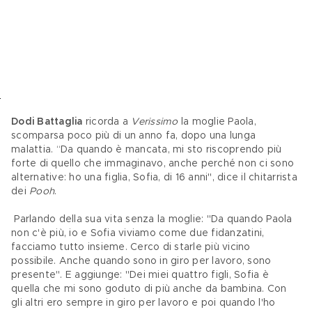
Dodi Battaglia 
ricorda a 
Verissimo
 la moglie Paola, 
scomparsa poco più di un anno fa, dopo una lunga 
malattia. “Da quando è mancata, mi sto riscoprendo più 
forte di quello che immaginavo, anche perché non ci sono 
alternative: ho una figlia, Sofia, di 16 anni", dice il chitarrista 
dei 
Pooh
.
 Parlando della sua vita senza la moglie: "Da quando Paola 
non c'è più, io e Sofia viviamo come due fidanzatini, 
facciamo tutto insieme. Cerco di starle più vicino 
possibile. Anche quando sono in giro per lavoro, sono 
presente". E aggiunge: "Dei miei quattro figli, Sofia è 
quella che mi sono goduto di più anche da bambina. Con 
gli altri ero sempre in giro per lavoro e poi quando l'ho 