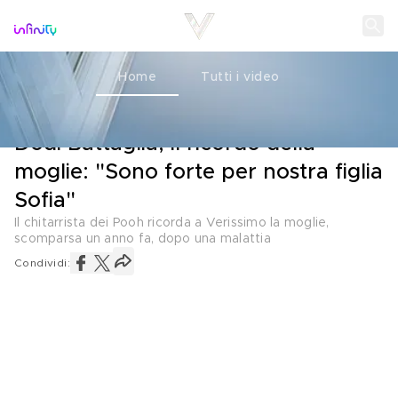
Home
Tutti i video
L'INTERVISTA
21 OTTOBRE 2022
Dodi Battaglia, il ricordo della
moglie: "Sono forte per nostra figlia
Sofia"
Il chitarrista dei Pooh ricorda a Verissimo la moglie,
scomparsa un anno fa, dopo una malattia
Condividi: