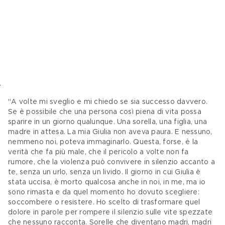
"A volte mi sveglio e mi chiedo se sia successo davvero. 
Se è possibile che una persona così piena di vita possa 
sparire in un giorno qualunque. Una sorella, una figlia, una 
madre in attesa. La mia Giulia non aveva paura. E nessuno, 
nemmeno noi, poteva immaginarlo. Questa, forse, è la 
verità che fa più male, che il pericolo a volte non fa 
rumore, che la violenza può convivere in silenzio accanto a 
te, senza un urlo, senza un livido. Il giorno in cui Giulia è 
stata uccisa, è morto qualcosa anche in noi, in me, ma io 
sono rimasta e da quel momento ho dovuto scegliere: 
soccombere o resistere. Ho scelto di trasformare quel 
dolore in parole per rompere il silenzio sulle vite spezzate 
che nessuno racconta. Sorelle che diventano madri, madri 