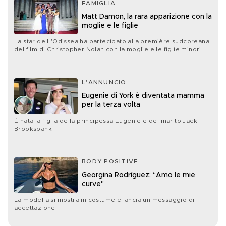
FAMIGLIA
Matt Damon, la rara apparizione con la
moglie e le figlie
La star de L'Odissea ha partecipato alla première sudcoreana
del film di Christopher Nolan con la moglie e le figlie minori
L'ANNUNCIO
Eugenie di York è diventata mamma
per la terza volta
È nata la figlia della principessa Eugenie e del marito Jack
Brooksbank
BODY POSITIVE
Georgina Rodríguez: “Amo le mie
curve"
La modella si mostra in costume e lancia un messaggio di
accettazione