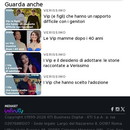
Guarda anche
VERISSIMO
Vip (e figli) che hanno un rapporto
difficile con i genitori
VERISSIMO
Le Vip mamme dopo i 40 anni
VERISSIMO
I Vip e il desiderio di adottare: le storie
raccontate a Verissimo
VERISSIMO
I Vip che hanno scelto l'adozione
Copyright ©1999-2026 RTI Business Digital - RTI S.p.A.: p. iva
03976881007 - Sede legale: Largo del Nazareno 8, 00187 Roma.