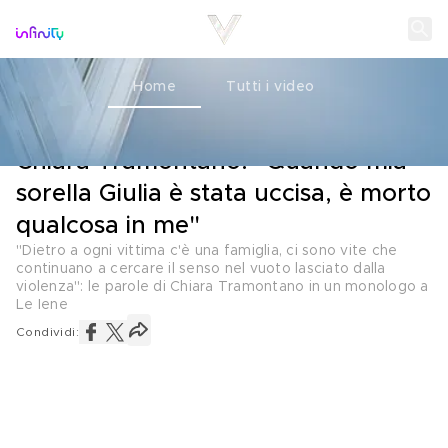
Home
Tutti i video
LE PAROLE
07 MAGGIO 2025
Chiara Tramontano: "Quando mia
sorella Giulia è stata uccisa, è morto
qualcosa in me"
"Dietro a ogni vittima c'è una famiglia, ci sono vite che
continuano a cercare il senso nel vuoto lasciato dalla
violenza": le parole di Chiara Tramontano in un monologo a
Le Iene
Condividi: