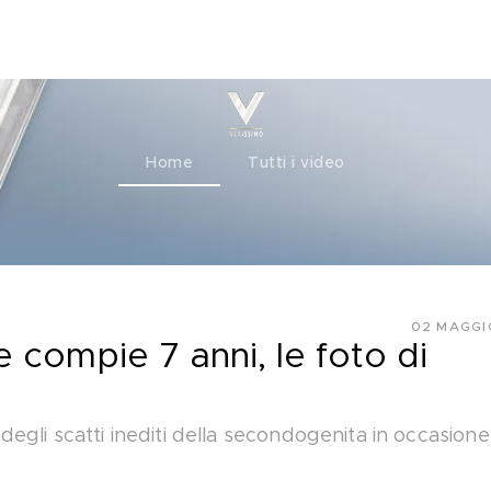
ty+
Channels
Corporate
Home
Tutti i video
02 MAGGI
 compie 7 anni, le foto di
gli scatti inediti della secondogenita in occasione