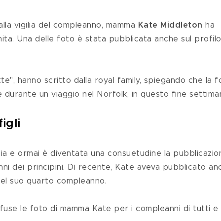
alla vigilia del compleanno, mamma 
Kate Middleton
 ha 
ta. Una delle foto è stata pubblicata anche sul profilo
 durante un viaggio nel Norfolk, in questo fine settima
igli
a e ormai è diventata una consuetudine la pubblicazion
nni dei principini. Di recente, Kate aveva pubblicato an
del suo quarto compleanno.