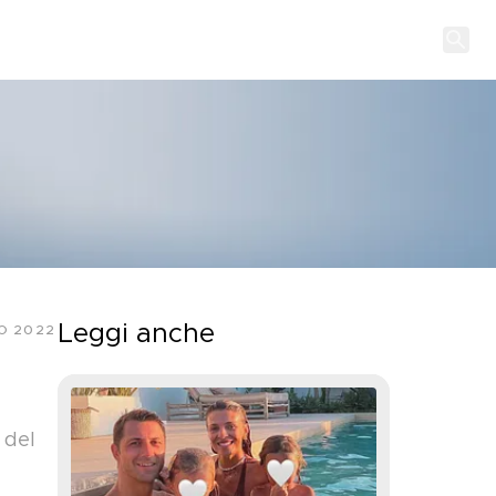
Leggi anche
O 2022
 del