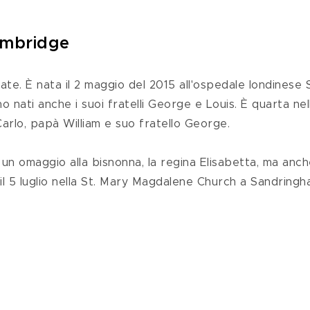
ambridge 
ate. È nata il 2 maggio del 2015 all'ospedale londinese S
 nati anche i suoi fratelli George e Louis. È quarta nel
arlo, papà William e suo fratello George.
 un omaggio alla bisnonna, la regina Elisabetta, ma anche
il 5 luglio nella St. Mary Magdalene Church a Sandringh