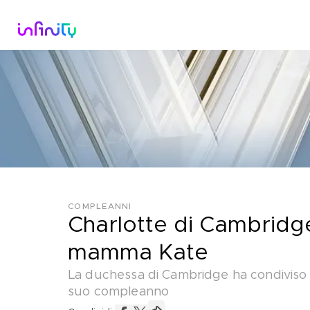
Catalogo
Dirette Tv
Scopri Infini
COMPLEANNI
Charlotte di Cambridge
mamma Kate
La duchessa di Cambridge ha condiviso de
suo compleanno