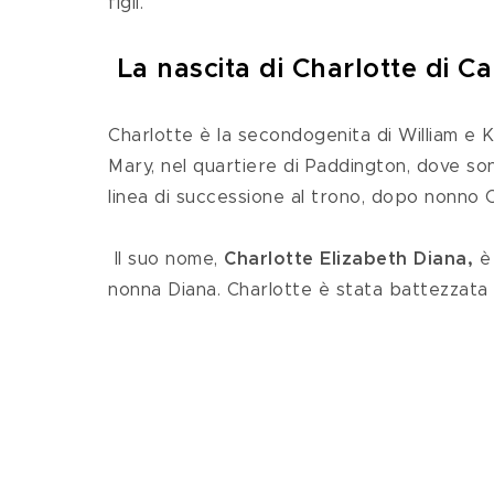
figli.
La nascita di Charlotte di C
Charlotte è la secondogenita di William e K
Mary, nel quartiere di Paddington, dove sono
linea di successione al trono, dopo nonno C
 Il suo nome, 
Charlotte Elizabeth Diana,
 è
nonna Diana. Charlotte è stata battezzata 