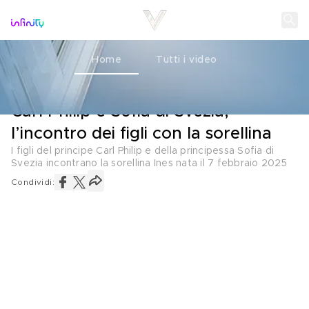
Home
Tutti i video
ROYALS
12 FEBBRAIO 2025
Carl Philip e Sofia di Svezia,
l’incontro dei figli con la sorellina
I figli del principe Carl Philip e della principessa Sofia di
Svezia incontrano la sorellina Ines nata il 7 febbraio 2025
Condividi: