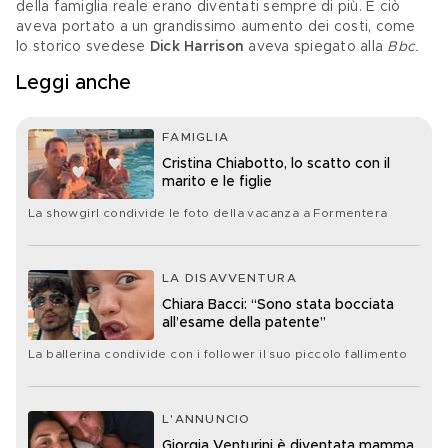
della famiglia reale erano diventati sempre di più. E ciò 
aveva portato a un grandissimo aumento dei costi, come 
lo storico svedese 
Dick Harrison 
aveva spiegato alla 
Bbc. 
Leggi anche
FAMIGLIA
Cristina Chiabotto, lo scatto con il
marito e le figlie
La showgirl condivide le foto della vacanza a Formentera
LA DISAVVENTURA
Chiara Bacci: “Sono stata bocciata
all’esame della patente”
La ballerina condivide con i follower il suo piccolo fallimento
L'ANNUNCIO
Giorgia Venturini è diventata mamma