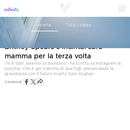
Home
Tutti i video
L'ANNUNCIO
12 APRILE 2022
Britney Spears è incinta: sarà
mamma per la terza volta
"Io e Sam avremo un bambino", ha scritto su Instagram la
popstar, che è già mamma di due figli, annunciando la
gravidanza con il futuro marito Sam Asghari
Condividi: