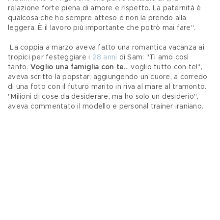
relazione forte piena di amore e rispetto. La paternità è 
qualcosa che ho sempre atteso e non la prendo alla 
leggera. È il lavoro più importante che potrò mai fare".
 La coppia a marzo aveva fatto una romantica vacanza ai 
tropici per festeggiare i 
28 anni
 di Sam: "Ti amo così 
tanto. 
Voglio una famiglia con te
... voglio tutto con te!", 
aveva scritto la popstar, aggiungendo un cuore, a corredo 
di una foto con il futuro marito in riva al mare al tramonto. 
"Milioni di cose da desiderare, ma ho solo un desiderio", 
aveva commentato il modello e personal trainer iraniano.