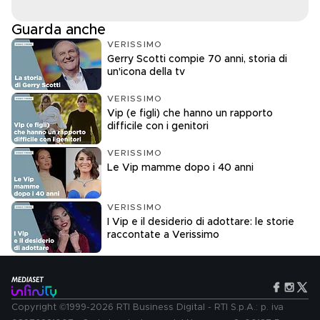
Guarda anche
VERISSIMO
Gerry Scotti compie 70 anni, storia di
un'icona della tv
VERISSIMO
Vip (e figli) che hanno un rapporto
difficile con i genitori
VERISSIMO
Le Vip mamme dopo i 40 anni
VERISSIMO
I Vip e il desiderio di adottare: le storie
raccontate a Verissimo
Copyright ©1999-2026 RTI Business Digital - RTI S.p.A.: p. iva