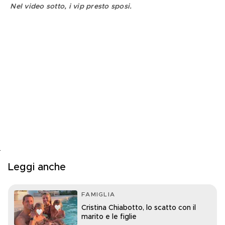
Nel video sotto, i vip presto sposi.
Leggi anche
FAMIGLIA
Cristina Chiabotto, lo scatto con il
marito e le figlie