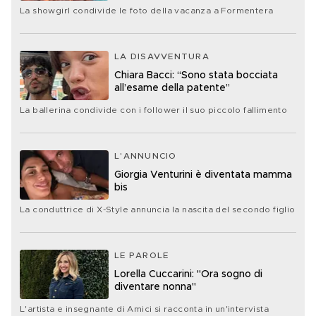
La showgirl condivide le foto della vacanza a Formentera
LA DISAVVENTURA
Chiara Bacci: “Sono stata bocciata
all’esame della patente”
La ballerina condivide con i follower il suo piccolo fallimento
L'ANNUNCIO
Giorgia Venturini è diventata mamma
bis
La conduttrice di X-Style annuncia la nascita del secondo figlio
LE PAROLE
Lorella Cuccarini: "Ora sogno di
diventare nonna"
L'artista e insegnante di Amici si racconta in un'intervista